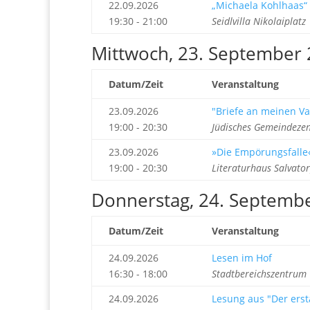
22.09.2026
„Michaela Kohlhaas“
19:30 - 21:00
Seidlvilla Nikolaiplat
Mittwoch, 23. September
Datum/Zeit
Veranstaltung
23.09.2026
"Briefe an meinen Va
19:00 - 20:30
Jüdisches Gemeindezen
23.09.2026
»Die Empörungsfall
19:00 - 20:30
Literaturhaus Salvato
Donnerstag, 24. Septemb
Datum/Zeit
Veranstaltung
24.09.2026
Lesen im Hof
16:30 - 18:00
Stadtbereichszentrum 
24.09.2026
Lesung aus "Der ers