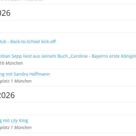
026
ub - Back-to-School kick-off
stian Sepp liest aus seinem Buch „Caroline - Bayerns erste Königin
z 1b München
ng mit Sandra Hoffmann
rplatz 1 München
2026
 mit Lily King
rplatz 1 München