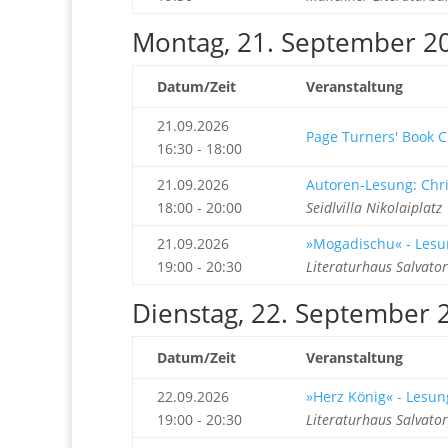
Montag, 21. September 2
Datum/Zeit
Veranstaltung
21.09.2026
Page Turners' Book Cl
16:30 - 18:00
21.09.2026
Autoren-Lesung: Chri
18:00 - 20:00
Seidlvilla Nikolaiplat
21.09.2026
»Mogadischu« - Lesu
19:00 - 20:30
Literaturhaus Salvato
Dienstag, 22. September 
Datum/Zeit
Veranstaltung
22.09.2026
»Herz König« - Lesung
19:00 - 20:30
Literaturhaus Salvato