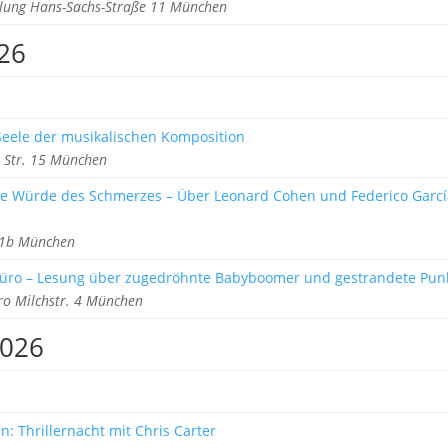
ung Hans-Sachs-Straße 11 München
026
 Seele der musikalischen Komposition
 Str. 15 München
ie Würde des Schmerzes – Über Leonard Cohen und Federico Garcí
z 1b München
üro – Lesung über zugedröhnte Babyboomer und gestrandete Pun
ro Milchstr. 4 München
2026
: Thrillernacht mit Chris Carter