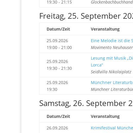
19:30 - 21:15
Glockenbachbuchhandl
Freitag, 25. September 2
Datum/Zeit
Veranstaltung
25.09.2026
Eine Melodie ist die
19:00 - 21:00
Movimento Neuhauser
Lesung mit Musik „D
25.09.2026
Lorca“
19:30 - 21:30
Seidlvilla Nikolaiplat
25.09.2026
Münchner Literaturb
19:30
Münchner Literaturbü
Samstag, 26. September 
Datum/Zeit
Veranstaltung
26.09.2026
Krimifestival München