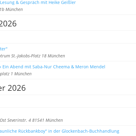
 Lesung & Gespräch mit Heike Geißler
z 1b München
 2026
ter"
trum St.-Jakobs-Platz 18 München
e« Ein Abend mit Saba-Nur Cheema & Meron Mendel
rplatz 1 München
er 2026
Ost Severinstr. 4 81541 München
taunliche Rückbankboy" in der Glockenbach-Buchhandlung