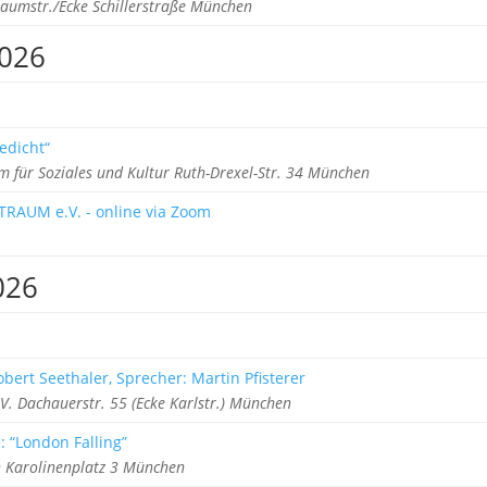
aumstr./Ecke Schillerstraße München
2026
edicht“
m für Soziales und Kultur Ruth-Drexel-Str. 34 München
TRAUM e.V. - online via Zoom
026
obert Seethaler, Sprecher: Martin Pfisterer
V. Dachauerstr. 55 (Ecke Karlstr.) München
: “London Falling”
Karolinenplatz 3 München