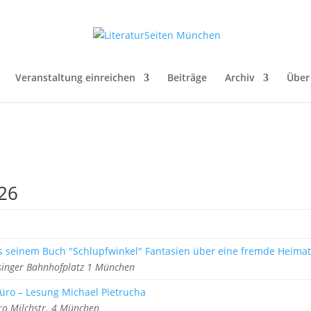
Veranstaltung einreichen
Beiträge
Archiv
Über
026
aus seinem Buch "Schlupfwinkel" Fantasien über eine fremde Heimat
singer Bahnhofplatz 1 München
üro – Lesung Michael Pietrucha
ro Milchstr. 4 München