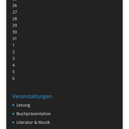
26
27
28
29
30
31
1
2
3
4
5
6
Veranstaltungen
Lesung
Buchpräsentation
Literatur & Musik