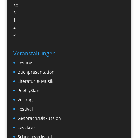
30
31
1
2
3
Veranstaltungen
Lesung
Buchpräsentation
Literatur & Musik
PoetrySlam
Vortrag
Festival
Gespräch/Diskussion
Lesekreis
Schreibwerkstatt