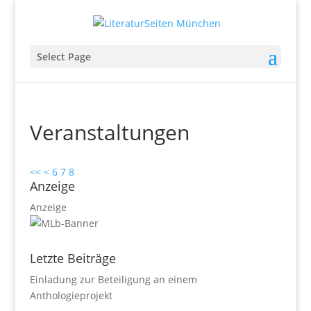
Select Page
Veranstaltungen
<<
<
6
7
8
Anzeige
Anzeige
Letzte Beiträge
Einladung zur Beteiligung an einem
Anthologieprojekt