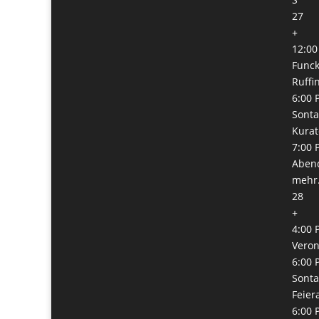
27
+
12:00
Func
Ruffi
6:00 
Sonta
Kura
7:00 
Abend
mehr.
28
+
4:00 
Veron
6:00 
Sonta
Feie
6:00 