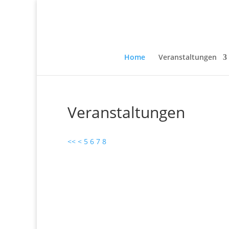
Home
Veranstaltungen
Veranstaltungen
<<
<
5
6
7
8