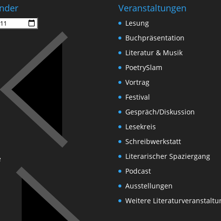
nder
Veranstaltungen
Lesung
Buchpräsentation
Literatur & Musik
PoetrySlam
Vortrag
Festival
Gespräch/Diskussion
Lesekreis
Schreibwerkstatt
Literarischer Spaziergang
e
Podcast
Ausstellungen
Weitere Literaturveranstalt