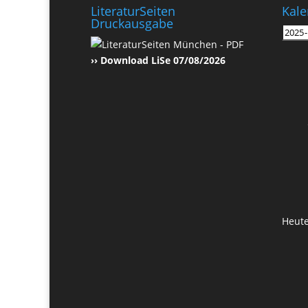
LiteraturSeiten
Kale
Druckausgabe
›› Download LiSe 07/08/2026
Heut