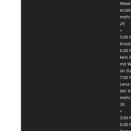
Mwanz
erzäh
mehr.
29
+
5:00 
Knast
6:00 
kein 
mit W
on St
7:00 
Lena 
der K
mehr.
30
+
3:00 
6:00 