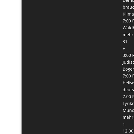
Demok
brauc
Klima
7:00 
Waldh
mehr.
31
+
3:00 
Jüdis
Boge
7:00 
Heiße
deuts
7:00 
Lyrik
Münch
mehr.
1
12:00