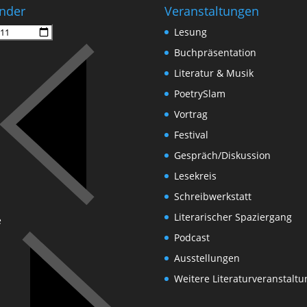
nder
Veranstaltungen
Lesung
Buchpräsentation
Literatur & Musik
PoetrySlam
Vortrag
Festival
Gespräch/Diskussion
Lesekreis
Schreibwerkstatt
Literarischer Spaziergang
e
Podcast
Ausstellungen
Weitere Literaturveranstalt