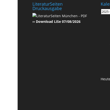
LiteraturSeiten
Kale
Druckausgabe
›› Download LiSe 07/08/2026
Heut