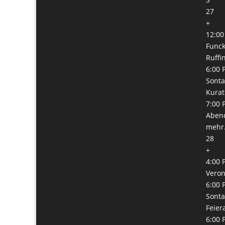
27
+
12:00
Func
Ruffi
6:00 
Sonta
Kura
7:00 
Abend
mehr.
28
+
4:00 
Veron
6:00 
Sonta
Feie
6:00 