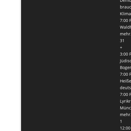
Demok
brauc
Klima
7:00 
Waldh
mehr.
31
+
3:00 
Jüdis
Boge
7:00 
Heiße
deuts
7:00 
Lyrik
Münch
mehr.
1
12:00