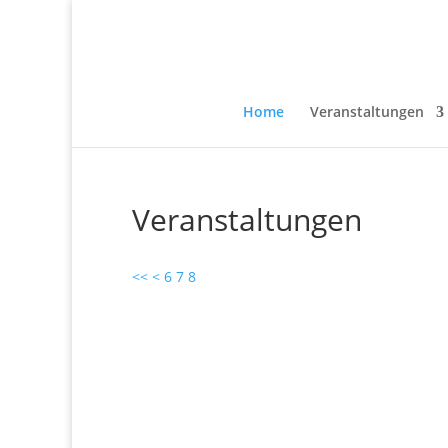
Home
Veranstaltungen
Veranstaltungen
<<
<
6
7
8