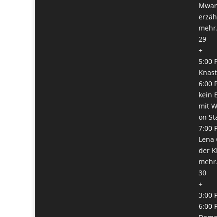
Mwanz
erzäh
mehr.
29
+
5:00 
Knast
6:00 
kein 
mit W
on St
7:00 
Lena 
der K
mehr.
30
+
3:00 
6:00 