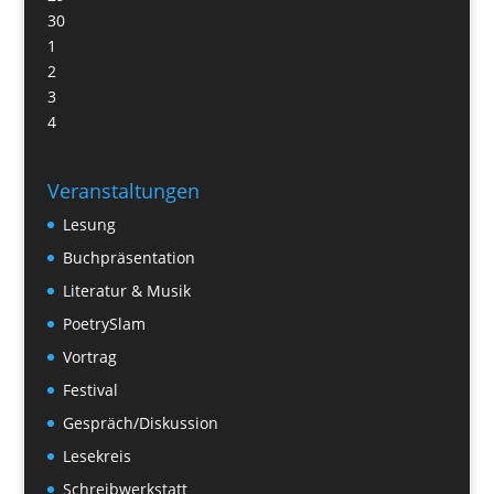
30
1
2
3
4
Veranstaltungen
Lesung
Buchpräsentation
Literatur & Musik
PoetrySlam
Vortrag
Festival
Gespräch/Diskussion
Lesekreis
Schreibwerkstatt