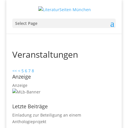
Select Page
Veranstaltungen
<<
<
5
6
7
8
Anzeige
Anzeige
Letzte Beiträge
Einladung zur Beteiligung an einem
Anthologieprojekt