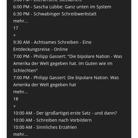
6:00 PM -
Sascha Lübbe: Ganz unten im System
6:30 PM -
Schwabinger Schreibwerkstatt
mehr...
17
+
9:30 AM -
Achtsames Schreiben - Eine
Entdeckungsreise - Online
7:00 PM -
Philipp Gassert: "Die bipolare Nation - Was
Amerika der Welt gegeben hat. Im Guten wie im
Schlechten"
7:00 PM -
Philipp Gassert: Die bipolare Nation. Was
Amerika der Welt gegeben hat
mehr...
18
+
10:00 AM -
Der (großartige) erste Satz - und dann?
10:00 AM -
Schreiben nach Vorbildern
10:00 AM -
Sinnliches Erzählen
mehr...