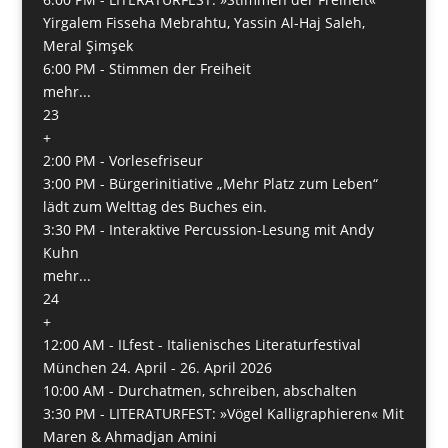
Yirgalem Fisseha Mebrahtu, Yassin Al-Haj Saleh,
Meral Şimşek
6:00 PM -
Stimmen der Freiheit
mehr...
23
+
2:00 PM -
Vorlesefriseur
3:00 PM -
Bürgerinitiative „Mehr Platz zum Leben“
lädt zum Welttag des Buches ein.
3:30 PM -
Interaktive Percussion-Lesung mit Andy
Kuhn
mehr...
24
+
12:00 AM -
ILfest - Italienisches Literaturfestival
München 24. April - 26. April 2026
10:00 AM -
Durchatmen, schreiben, abschalten
3:30 PM -
LITERATURFEST: »Vögel Kalligraphieren« Mit
Maren & Ahmadjan Amini