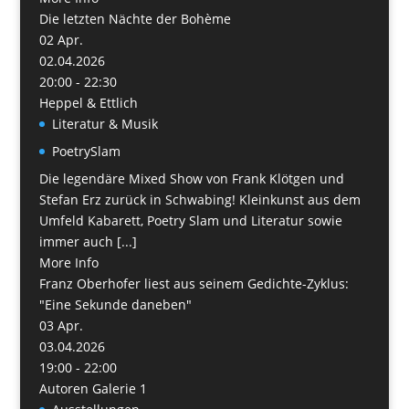
Die letzten Nächte der Bohème
02
Apr.
02.04.2026
20:00 - 22:30
Heppel & Ettlich
Literatur & Musik
PoetrySlam
Die legendäre Mixed Show von Frank Klötgen und
Stefan Erz zurück in Schwabing! Kleinkunst aus dem
Umfeld Kabarett, Poetry Slam und Literatur sowie
immer auch [...]
More Info
Franz Oberhofer liest aus seinem Gedichte-Zyklus:
"Eine Sekunde daneben"
03
Apr.
03.04.2026
19:00 - 22:00
Autoren Galerie 1