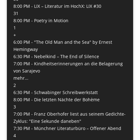
8:00 PM -
LIX – Literatur im HochX: LIX #30
31
8:00 PM -
Poetry in Motion
1
+
6:00 PM -
"The Old Man and the Sea" by Ernest
Hemingway
6:30 PM -
Nebelkind – The End of Silence
7:00 PM -
Kindheitserinnerungen an die Belagerung
von Sarajevo
mehr...
2
6:30 PM -
Schwabinger Schreibwerkstatt
8:00 PM -
Die letzten Nächte der Bohème
3
7:00 PM -
Franz Oberhofer liest aus seinem Gedichte-
Zyklus: "Eine Sekunde daneben"
7:30 PM -
Münchner Literaturbüro – Offener Abend
4