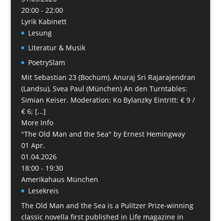
20:00 - 22:00
Lyrik Kabinett
Lesung
Literatur & Musik
PoetrySlam
Mit Sebastian 23 (Bochum), Anuraj Sri Rajarajendran
(Landsu), Svea Paul (München) An den Turntables:
Simian Keiser. Moderation: Ko Bylanzky Eintritt: € 9 /
€ 6; [...]
More Info
"The Old Man and the Sea" by Ernest Hemingway
01
Apr.
01.04.2026
18:00 - 19:30
Amerikahaus München
Lesekreis
The Old Man and the Sea is a Pulitzer Prize-winning
classic novella first published in Life magazine in