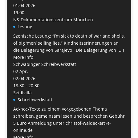
01.04.2026
19:00
NS-Dokumentationszentrum München
Lesung
Szenische Lesung: “I’m sick to death of war and shells,
of big ‘men’ selling lies.“ Kindheitserinnerungen an
die Belagerung von Sarajevo Die Belagerung von [...]
More Info
Schwabinger Schreibwerkstatt
02
Apr.
02.04.2026
18:30 - 20:30
Seidlvilla
Schreibwerkstatt
Ad-hoc-Texte zu einem vorgegebenen Thema
schreiben, gemeinsam lesen und besprechen Gebühr
5 Euro Anmeldung unter christof-waldecker@t-
online.de
More Info