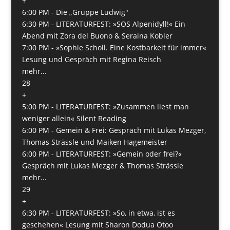
+
6:00 PM -
Die „Gruppe Ludwig"
6:30 PM -
LITERATURFEST: »SOS Alpenidyll!« Ein
Abend mit Zora del Buono & Seraina Kobler
7:00 PM -
»Sophie Scholl. Eine Kostbarkeit für immer«
Lesung und Gespräch mit Regina Reisch
mehr...
28
+
5:00 PM -
LITERATURFEST: »Zusammen liest man
weniger allein« Silent Reading
6:00 PM -
Gemein & Frei: Gespräch mit Lukas Mezger,
Thomas Strässle und Maiken Hagemeister
6:00 PM -
LITERATURFEST: »Gemein oder frei?«
Gespräch mit Lukas Mezger & Thomas Strässle
mehr...
29
+
6:30 PM -
LITERATURFEST: »So, in etwa, ist es
geschehen« Lesung mit Sharon Dodua Otoo