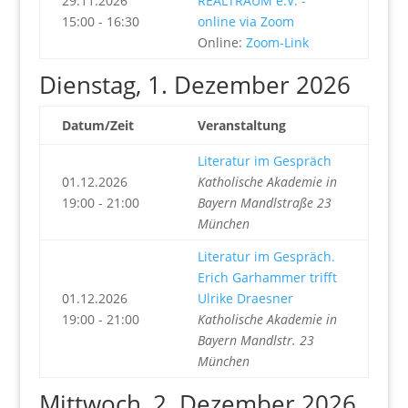
29.11.2026
REALTRAUM e.V. -
15:00 - 16:30
online via Zoom
Online:
Zoom-Link
Dienstag, 1. Dezember 2026
Datum/Zeit
Veranstaltung
Literatur im Gespräch
01.12.2026
Katholische Akademie in
19:00 - 21:00
Bayern Mandlstraße 23
München
Literatur im Gespräch.
Erich Garhammer trifft
01.12.2026
Ulrike Draesner
19:00 - 21:00
Katholische Akademie in
Bayern Mandlstr. 23
München
Mittwoch, 2. Dezember 2026