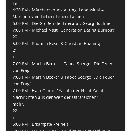
19
4:30 PM -
Märchenveranstaltung: Lebenslust –
Märchen vom Lieben, Leben, Lachen
6:00 PM -
Die Großen der Literatur: Georg Büchner
7:00 PM -
Michael Nast „Generation Dating Burnout“
20
6:00 PM -
Radmila Besic & Christian Hoening
21
+
7:00 PM -
Martin Becker – Tabea Soergel: Die Feuer
von Prag
7:00 PM -
Martin Becker & Tabea Soergel „Die Feuer
von Prag“
7:00 PM -
Evan Osnos: "Yacht oder Nicht Yacht –
Nachrichten aus der Welt der Ultrareichen"
mehr...
22
+
6:00 PM -
Erkämpfte Freiheit
6:00 PM -
LITERATURFEST: »Stimmen der Freiheit«