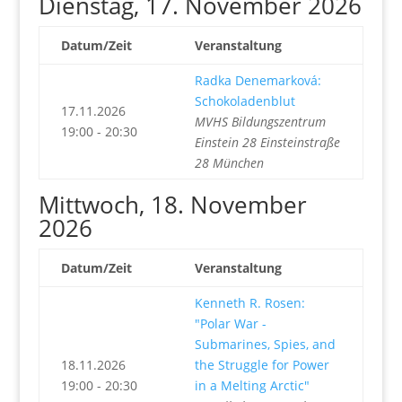
Dienstag, 17. November 2026
Datum/Zeit
Veranstaltung
Radka Denemarková:
Schokoladenblut
17.11.2026
MVHS Bildungszentrum
19:00 - 20:30
Einstein 28 Einsteinstraße
28 München
Mittwoch, 18. November
2026
Datum/Zeit
Veranstaltung
Kenneth R. Rosen:
"Polar War -
Submarines, Spies, and
18.11.2026
the Struggle for Power
19:00 - 20:30
in a Melting Arctic"