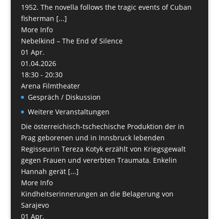
1952. The novella follows the tragic events of Cuban
fisherman [...]
More Info
Nebelkind – The End of Silence
01
Apr.
01.04.2026
18:30 - 20:30
Arena Filmtheater
Gespräch / Diskussion
Weitere Veranstaltungen
Die österreichisch-tschechische Produktion der in
Prag geborenen und in Innsbruck lebenden
Regisseurin Tereza Kotyk erzählt von Kriegsgewalt
gegen Frauen und vererbten Traumata. Enkelin
Hannah gerät [...]
More Info
Kindheitserinnerungen an die Belagerung von
Sarajevo
01
Apr.