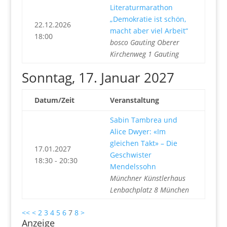
Literaturmarathon
„Demokratie ist schön,
22.12.2026
macht aber viel Arbeit“
18:00
bosco Gauting Oberer
Kirchenweg 1 Gauting
Sonntag, 17. Januar 2027
Datum/Zeit
Veranstaltung
Sabin Tambrea und
Alice Dwyer: «Im
gleichen Takt» – Die
17.01.2027
Geschwister
18:30 - 20:30
Mendelssohn
Münchner Künstlerhaus
Lenbachplatz 8 München
<<
<
2
3
4
5
6
7
8
>
Anzeige