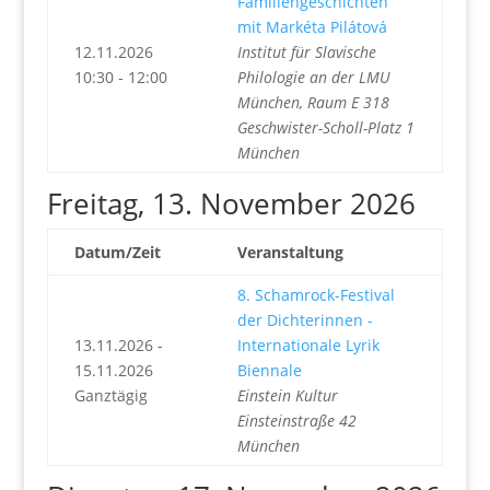
Familiengeschichten
mit Markéta Pilátová
12.11.2026
Institut für Slavische
10:30 - 12:00
Philologie an der LMU
München, Raum E 318
Geschwister-Scholl-Platz 1
München
Freitag, 13. November 2026
Datum/Zeit
Veranstaltung
8. Schamrock-Festival
der Dichterinnen -
13.11.2026 -
Internationale Lyrik
15.11.2026
Biennale
Ganztägig
Einstein Kultur
Einsteinstraße 42
München