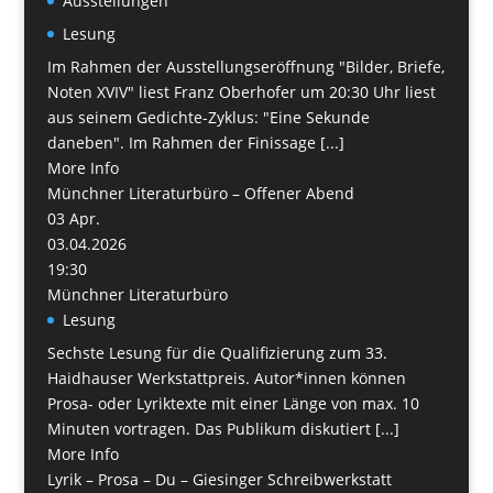
Ausstellungen
Lesung
Im Rahmen der Ausstellungseröffnung "Bilder, Briefe,
Noten XVIV" liest Franz Oberhofer um 20:30 Uhr liest
aus seinem Gedichte-Zyklus: "Eine Sekunde
daneben". Im Rahmen der Finissage [...]
More Info
Münchner Literaturbüro – Offener Abend
03
Apr.
03.04.2026
19:30
Münchner Literaturbüro
Lesung
Sechste Lesung für die Qualifizierung zum 33.
Haidhauser Werkstattpreis. Autor*innen können
Prosa- oder Lyriktexte mit einer Länge von max. 10
Minuten vortragen. Das Publikum diskutiert [...]
More Info
Lyrik – Prosa – Du – Giesinger Schreibwerkstatt