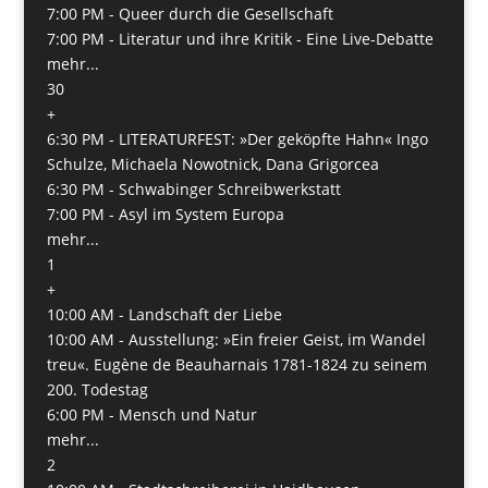
7:00 PM -
Queer durch die Gesellschaft
7:00 PM -
Literatur und ihre Kritik - Eine Live-Debatte
mehr...
30
+
6:30 PM -
LITERATURFEST: »Der geköpfte Hahn« Ingo
Schulze, Michaela Nowotnick, Dana Grigorcea
6:30 PM -
Schwabinger Schreibwerkstatt
7:00 PM -
Asyl im System Europa
mehr...
1
+
10:00 AM -
Landschaft der Liebe
10:00 AM -
Ausstellung: »Ein freier Geist, im Wandel
treu«. Eugène de Beauharnais 1781-1824 zu seinem
200. Todestag
6:00 PM -
Mensch und Natur
mehr...
2