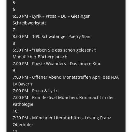
5
6
6:30 PM -
Lyrik – Prosa – Du – Giesinger
Schreibwerkstatt
7
8:00 PM -
109. Schwabinger Poetry Slam
8
5:30 PM -
"Haben Sie das schon gelesen?":
Monatlicher Bücherplausch
7:00 PM -
Poesie Woanders - Das innere Kind
9
7:00 PM -
Offener Abend Monatstreffen April des FDA
LV Bayern
7:00 PM -
Prosa & Lyrik
7:00 PM -
Krimifestival München: Kriminacht in der
Pathologie
10
7:30 PM -
Münchner Literaturbüro – Lesung Franz
Oberhofer
11