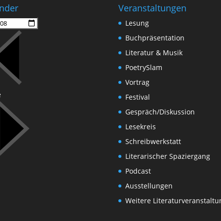
nder
Veranstaltungen
Lesung
Buchpräsentation
Literatur & Musik
PoetrySlam
Vortrag
e
Festival
Gespräch/Diskussion
Lesekreis
Schreibwerkstatt
Literarischer Spaziergang
Podcast
Ausstellungen
Weitere Literaturveranstalt