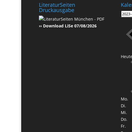
LiteraturSeiten
Kale
Druckausgabe
›› Download LiSe 07/08/2026
Heut
Mo.
Di.
Mi.
Do.
Fr.