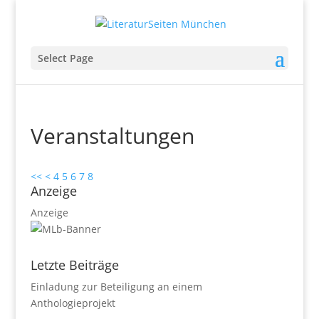
Select Page
Veranstaltungen
<<
<
4
5
6
7
8
Anzeige
Anzeige
Letzte Beiträge
Einladung zur Beteiligung an einem
Anthologieprojekt