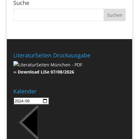
Suche
LiteraturSeiten Druckausgabe
›› Download LiSe 07/08/2026
Kalender