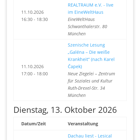
REALTRAUM e.V. - live
11.10.2026
im EineWeltHaus
16:30 - 18:30
EineWeltHaus
Schwanthalerstr. 80
München
Szenische Lesung
„Galéna – Die weiße
Krankheit“ (nach Karel
11.10.2026
Čapek)
17:00 - 18:00
Neue Ziegelei – Zentrum
für Soziales und Kultur
Ruth-Drexel-Str. 34
München
Dienstag, 13. Oktober 2026
Datum/Zeit
Veranstaltung
Dachau liest - Lesical