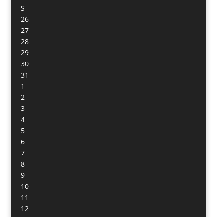
S
26
27
28
29
30
31
1
2
3
4
5
6
7
8
9
10
11
12