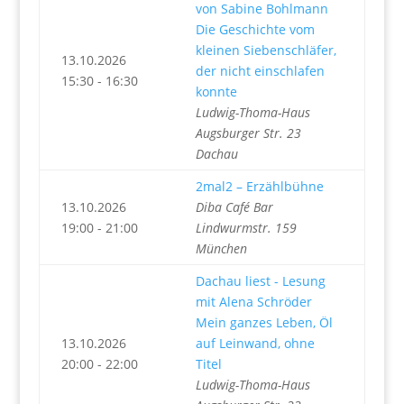
von Sabine Bohlmann
Die Geschichte vom
kleinen Siebenschläfer,
13.10.2026
der nicht einschlafen
15:30 - 16:30
konnte
Ludwig-Thoma-Haus
Augsburger Str. 23
Dachau
2mal2 – Erzählbühne
13.10.2026
Diba Café Bar
19:00 - 21:00
Lindwurmstr. 159
München
Dachau liest - Lesung
mit Alena Schröder
Mein ganzes Leben, Öl
13.10.2026
auf Leinwand, ohne
20:00 - 22:00
Titel
Ludwig-Thoma-Haus