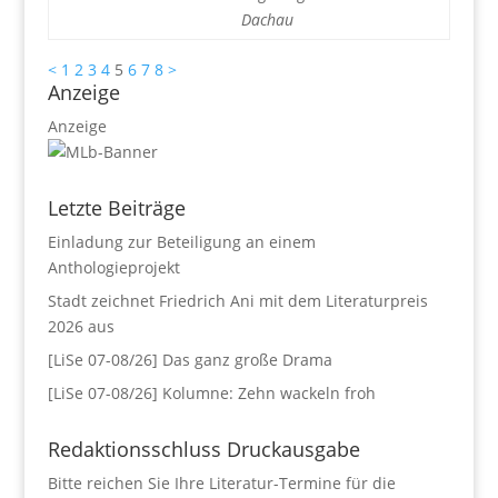
Dachau
<
1
2
3
4
5
6
7
8
>
Anzeige
Anzeige
Letzte Beiträge
Einladung zur Beteiligung an einem
Anthologieprojekt
Stadt zeichnet Friedrich Ani mit dem Literaturpreis
2026 aus
[LiSe 07-08/26] Das ganz große Drama
[LiSe 07-08/26] Kolumne: Zehn wackeln froh
Redaktionsschluss Druckausgabe
Bitte reichen Sie Ihre Literatur-Termine für die