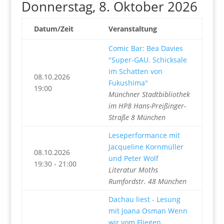
Donnerstag, 8. Oktober 2026
Datum/Zeit
Veranstaltung
Comic Bar: Bea Davies
"Super-GAU. Schicksale
im Schatten von
08.10.2026
Fukushima"
19:00
Münchner Stadtbibliothek
im HP8 Hans-Preißinger-
Straße 8 München
Leseperformance mit
Jacqueline Kornmüller
08.10.2026
und Peter Wolf
19:30 - 21:00
Literatur Moths
Rumfordstr. 48 München
Dachau liest - Lesung
mit Joana Osman Wenn
wir vom Fliegen