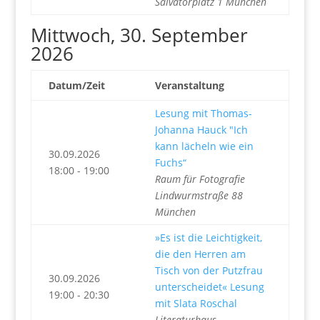
Salvatorplatz 1 München
Mittwoch, 30. September
2026
Datum/Zeit
Veranstaltung
Lesung mit Thomas-
Johanna Hauck "Ich
kann lächeln wie ein
30.09.2026
Fuchs“
18:00 - 19:00
Raum für Fotografie
Lindwurmstraße 88
München
»Es ist die Leichtigkeit,
die den Herren am
Tisch von der Putzfrau
30.09.2026
unterscheidet« Lesung
19:00 - 20:30
mit Slata Roschal
Literaturhaus