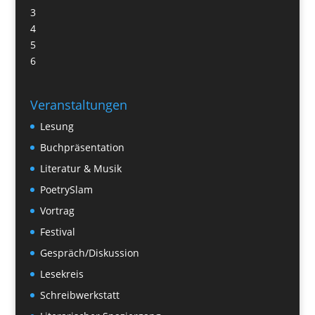
3
4
5
6
Veranstaltungen
Lesung
Buchpräsentation
Literatur & Musik
PoetrySlam
Vortrag
Festival
Gespräch/Diskussion
Lesekreis
Schreibwerkstatt