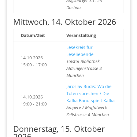
Augsburger Str. 23
Dachau
Mittwoch, 14. Oktober 2026
Datum/Zeit
Veranstaltung
Lesekreis für
Leseliebende
14.10.2026
Tolstoi-Bibliothek
15:00 - 17:00
Aldringenstrasse 4
München
Jaroslav Rudiš: Wo die
Toten sprechen / Die
14.10.2026
Kafka Band spielt Kafka
19:00 - 21:00
Ampere / Muffatwerk
Zellstrasse 4 München
Donnerstag, 15. Oktober
2026