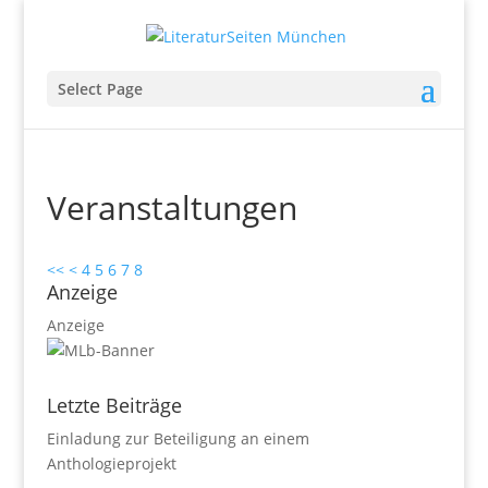
Select Page
Veranstaltungen
<<
<
4
5
6
7
8
Anzeige
Anzeige
Letzte Beiträge
Einladung zur Beteiligung an einem
Anthologieprojekt