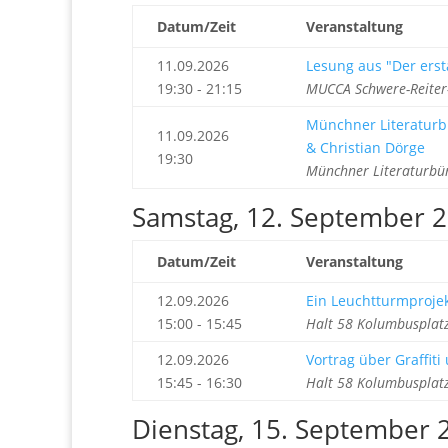
Datum/Zeit
Veranstaltung
11.09.2026
Lesung aus "Der ers
19:30 - 21:15
MUCCA Schwere-Reiter
Münchner Literaturbü
11.09.2026
& Christian Dörge
19:30
Münchner Literaturbü
Samstag, 12. September 
Datum/Zeit
Veranstaltung
12.09.2026
Ein Leuchtturmprojekt
15:00 - 15:45
Halt 58 Kolumbusplatz
12.09.2026
Vortrag über Graffit
15:45 - 16:30
Halt 58 Kolumbusplatz
Dienstag, 15. September 