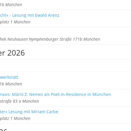
z 1b München
cht« - Lesung mit Ewald Arenz
rplatz 1 München
othek Neuhausen Nymphenburger Straße 171b München
er 2026
werkstatt
z 1b München
 Praxis: Márió Z. Nemes als Poet-in-Residence in München
nstraße 83 a München
er« Lesung mit Miriam Carbe
rplatz 1 München