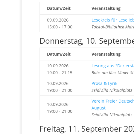
Datum/Zeit
Veranstaltung
09.09.2026
Lesekreis für Leseli
15:00 - 17:00
Tolstoi-Bibliothek Ald
Donnerstag, 10. Septemb
Datum/Zeit
Veranstaltung
10.09.2026
Lesung aus "Der erst
19:00 - 21:15
Bobs am Kiez Ulmer S
10.09.2026
Prosa & Lyrik
19:00 - 21:00
Seidlvilla Nikolaiplat
Verein Freier Deuts
10.09.2026
August
19:00 - 21:00
Seidlvilla Nikolaiplat
Freitag, 11. September 2