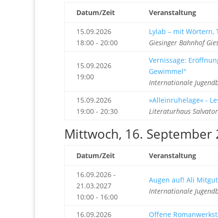
Datum/Zeit
Veranstaltung
15.09.2026
Lylab – mit Wörtern
18:00 - 20:00
Giesinger Bahnhof Gie
Vernissage: Eröffnun
15.09.2026
Gewimmel"
19:00
Internationale Jugend
15.09.2026
»Alleinruhelage« - L
19:00 - 20:30
Literaturhaus Salvato
Mittwoch, 16. September
Datum/Zeit
Veranstaltung
16.09.2026 -
Augen auf! Ali Mitg
21.03.2027
Internationale Jugend
10:00 - 16:00
16.09.2026
Offene Romanwerkst