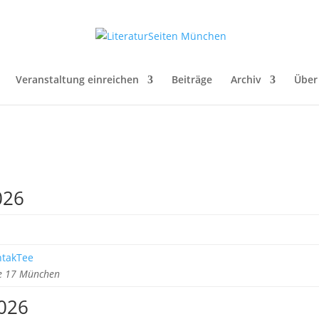
Veranstaltung einreichen
Beiträge
Archiv
Über
026
ntakTee
e 17 München
2026