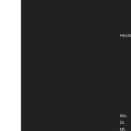
Heut
Mo.
Di.
Mi.