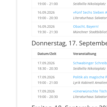
19:00 - 21:00
Seidlvilla Nikolaiplat
16.09.2026
»Fünf Sechs Sieben A
19:00 - 20:30
Literaturhaus Salvato
16.09.2026
Obacht, Bayern!
19:30 - 21:30
Münchner Stadtbibli
Donnerstag, 17. Septemb
Datum/Zeit
Veranstaltung
17.09.2026
Schwabinger Schreib
18:30 - 20:30
Seidlvilla Nikolaiplat
17.09.2026
Politik als magische
19:00 - 21:00
Lyrik Kabinett Amalie
17.09.2026
»Unerwünschte Töcht
19:00 - 20:30
Literaturhaus Salvato