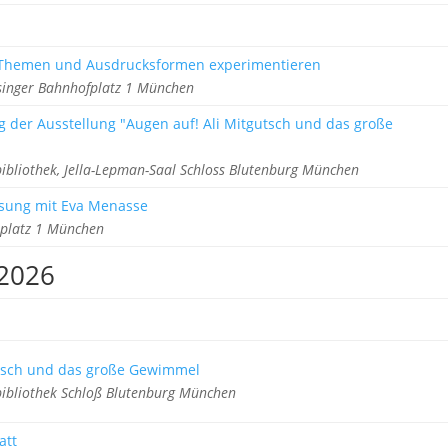
, Themen und Ausdrucksformen experimentieren
singer Bahnhofplatz 1 München
g der Ausstellung "Augen auf! Ali Mitgutsch und das große
bibliothek, Jella-Lepman-Saal Schloss Blutenburg München
esung mit Eva Menasse
rplatz 1 München
 2026
utsch und das große Gewimmel
bibliothek Schloß Blutenburg München
att