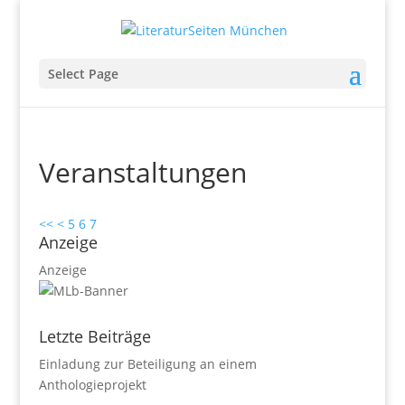
Select Page
Veranstaltungen
<<
<
5
6
7
Anzeige
Anzeige
Letzte Beiträge
Einladung zur Beteiligung an einem
Anthologieprojekt