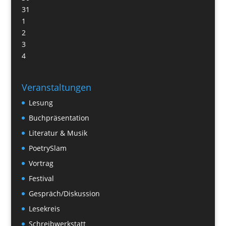
31
1
2
3
4
Veranstaltungen
Lesung
Buchpräsentation
Literatur & Musik
PoetrySlam
Vortrag
Festival
Gespräch/Diskussion
Lesekreis
Schreibwerkstatt