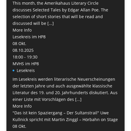
This month, the Amerikahaus Literary Circle
discusses Selected Tales by Edgar Allan Poe. The
selection of short stories that will be read and
discussed will be [...]
More Info
Lesekreis im HP8
08
Okt.
08.10.2025
18:00 - 19:30
MVHS im HP8
Lesekreis
Im Lesekreis werden literarische Neuerscheinungen
der letzten Jahre und auch ausgewählte klassische
Literatur des 19. und 20. Jahrhunderts diskutiert. Aus
einer Liste mit Vorschlägen des [...]
More Info
"Das ist kein Spaziergang – Der Sultanstrail" Uwe
Kullnick spricht mit Martin Zinggl – Hörbahn on Stage
08
Okt.