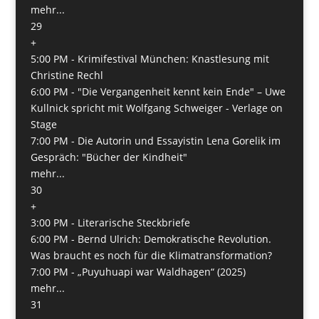
mehr...
29
+
5:00 PM -
Krimifestival München: Knastlesung mit
Christine Rechl
6:00 PM -
"Die Vergangenheit kennt kein Ende" – Uwe
Kullnick spricht mit Wolfgang Schweiger - Verlage on
Stage
7:00 PM -
Die Autorin und Essayistin Lena Gorelik im
Gespräch: "Bücher der Kindheit"
mehr...
30
+
3:00 PM -
Literarische Steckbriefe
6:00 PM -
Bernd Ulrich: Demokratische Revolution.
Was braucht es noch für die Klimatransformation?
7:00 PM -
„Puyuhuapi war Waldhagen“ (2025)
mehr...
31