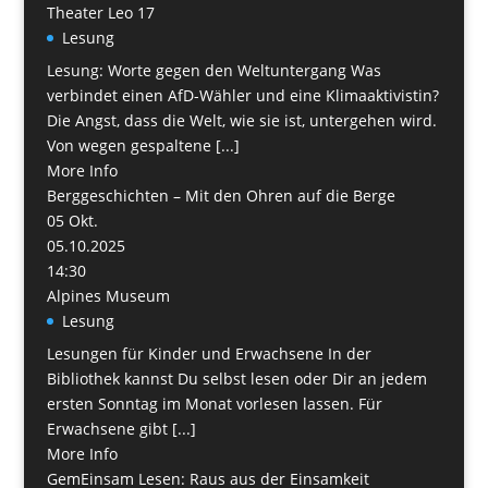
Theater Leo 17
Lesung
Lesung: Worte gegen den Weltuntergang Was
verbindet einen AfD-Wähler und eine Klimaaktivistin?
Die Angst, dass die Welt, wie sie ist, untergehen wird.
Von wegen gespaltene [...]
More Info
Berggeschichten – Mit den Ohren auf die Berge
05
Okt.
05.10.2025
14:30
Alpines Museum
Lesung
Lesungen für Kinder und Erwachsene In der
Bibliothek kannst Du selbst lesen oder Dir an jedem
ersten Sonntag im Monat vorlesen lassen. Für
Erwachsene gibt [...]
More Info
GemEinsam Lesen: Raus aus der Einsamkeit