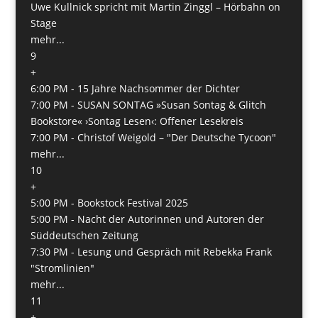
Uwe Kullnick spricht mit Martin Zinggl – Hörbahn on
Stage
mehr...
9
+
6:00 PM -
15 Jahre Nachsommer der Dichter
7:00 PM -
SUSAN SONTAG »Susan Sontag & Glitch
Bookstore« ›Sontag Lesen‹: Offener Lesekreis
7:00 PM -
Christof Weigold – "Der Deutsche Tycoon"
mehr...
10
+
5:00 PM -
Bookstock Festival 2025
5:00 PM -
Nacht der Autorinnen und Autoren der
Süddeutschen Zeitung
7:30 PM -
Lesung und Gespräch mit Rebekka Frank
"Stromlinien"
mehr...
11
+