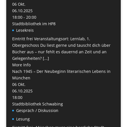
06
Okt.
06.10.2025
18:00 - 20:00
Stadtbibliothek im HP8
Lesekreis
Eintritt frei Veranstaltungsort: Lernlab, 1.
Obergeschoss Du liest gerne und tauscht dich über
Bücher aus – nur fehlt es dauernd an Zeit und an
Gelegenheiten? [...]
More Info
Nach 1945 – Der Neubeginn literarischen Lebens in
München
06
Okt.
06.10.2025
18:00
Stadtbibliothek Schwabing
Gespräch / Diskussion
Lesung