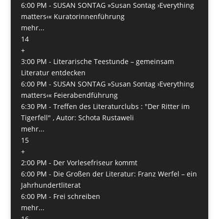
6:00 PM -
SUSAN SONTAG »Susan Sontag ›Everything
matters‹« Kuratorinnenführung
mehr...
14
+
3:00 PM -
Literarische Teestunde – gemeinsam
Literatur entdecken
6:00 PM -
SUSAN SONTAG »Susan Sontag ›Everything
matters‹« Feierabendführung
6:30 PM -
Treffen des Literaturclubs : "Der Ritter im
Tigerfell" , Autor: Schota Rustaweli
mehr...
15
+
2:00 PM -
Der Vorlesefriseur kommt
6:00 PM -
Die Großen der Literatur: Franz Werfel – ein
Jahrhundertliterat
6:00 PM -
Frei schreiben
mehr...
16