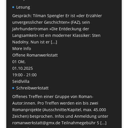
Lesung
Gespräch: Tilman Spengler Er ist »der Erzähler
unvergesslicher Geschichten« (FAZ), sein
Jahrhundertroman »Die Entdeckung der
Langsamkeit« ist ein moderner Klassiker: Sten
Nadolny. Nun ist er [...]
More Info
Offene Romanwerkstatt
01
Okt.
01.10.2025
19:00 - 21:00
Seidlvilla
Schreibwerkstatt
Offenes Treffen einer Gruppe von Roman-
Autor:innen. Pro Treffen werden ein bis zwei
Romanprojekte (Ausschnitte/Kapitel, max. 45.000
Zeichen) besprochen. Infos und Anmeldung unter
romanwerkstatt@gmx.de Teilnahmegebühr 5 [...]