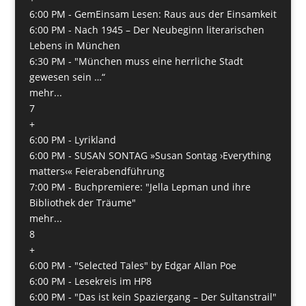
6:00 PM -
GemEinsam Lesen: Raus aus der Einsamkeit
6:00 PM -
Nach 1945 – Der Neubeginn literarischen
Lebens in München
6:30 PM -
"München muss eine herrliche Stadt
gewesen sein …“
mehr...
7
+
6:00 PM -
Lyrikland
6:00 PM -
SUSAN SONTAG »Susan Sontag ›Everything
matters‹« Feierabendführung
7:00 PM -
Buchpremiere: "Jella Lepman und ihre
Bibliothek der Träume"
mehr...
8
+
6:00 PM -
"Selected Tales" by Edgar Allan Poe
6:00 PM -
Lesekreis im HP8
6:00 PM -
"Das ist kein Spaziergang – Der Sultanstrail"