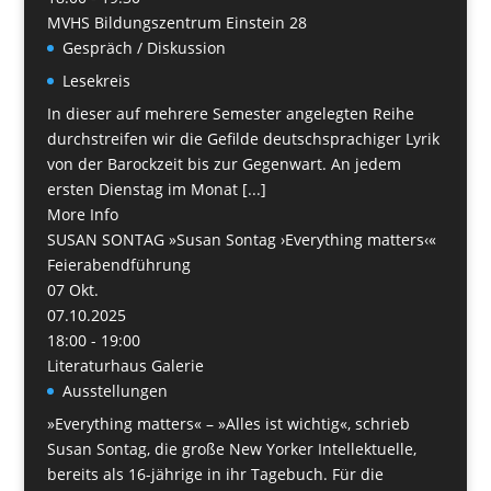
MVHS Bildungszentrum Einstein 28
Gespräch / Diskussion
Lesekreis
In dieser auf mehrere Semester angelegten Reihe
durchstreifen wir die Gefilde deutschsprachiger Lyrik
von der Barockzeit bis zur Gegenwart. An jedem
ersten Dienstag im Monat [...]
More Info
SUSAN SONTAG »Susan Sontag ›Everything matters‹«
Feierabendführung
07
Okt.
07.10.2025
18:00 - 19:00
Literaturhaus Galerie
Ausstellungen
»Everything matters« – »Alles ist wichtig«, schrieb
Susan Sontag, die große New Yorker Intellektuelle,
bereits als 16-jährige in ihr Tagebuch. Für die