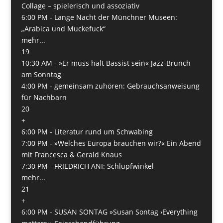
Collage – spielerisch und assoziativ
6:00 PM -
Lange Nacht der Münchner Museen:
„Arabica und Muckefuck“
mehr...
19
10:30 AM -
»Er muss halt Bassist sein« Jazz-Brunch
am Sonntag
4:00 PM -
gemeinsam zuhören: Gebrauchsanweisung
für Nachbarn
20
+
6:00 PM -
Literatur rund um Schwabing
7:00 PM -
»Welches Europa brauchen wir?« Ein Abend
mit Francesca & Gerald Knaus
7:30 PM -
FRIEDRICH ANI: Schlupfwinkel
mehr...
21
+
6:00 PM -
SUSAN SONTAG »Susan Sontag ›Everything