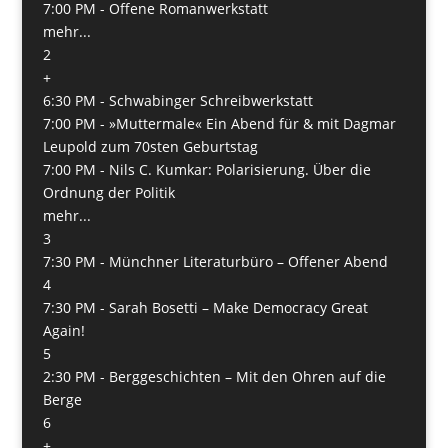
7:00 PM -
Offene Romanwerkstatt
mehr...
2
+
6:30 PM -
Schwabinger Schreibwerkstatt
7:00 PM -
»Muttermale« Ein Abend für & mit Dagmar
Leupold zum 70sten Geburtstag
7:00 PM -
Nils C. Kumkar: Polarisierung. Über die
Ordnung der Politik
mehr...
3
7:30 PM -
Münchner Literaturbüro – Offener Abend
4
7:30 PM -
Sarah Bosetti – Make Democracy Great
Again!
5
2:30 PM -
Berggeschichten – Mit den Ohren auf die
Berge
6
+