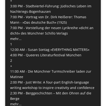
+
3:00 PM -
Stadtviertel-Führung: Jüdisches Leben im
Nachkriegs-Bogenhausen
7:00 PM -
Vortrag von Dr. Dirk Heißerer: Thomas
Mann - »Das deutsche Buch« (1925)
7:00 PM -
Vorstellung der neuen Lyrikreihe »dicht an
dicht« des Münchner Schillo Verlags
mehr...
1
12:00 AM -
Susan Sontag »EVERYTHING MATTERS«
4:00 PM -
Queeres Literaturfestival München
2
+
11:00 AM -
Die Münchner Turmschreiber laden zur
Matinee
2:00 PM -
Just Write: A four-part English-language
writing workshop to inspire creativity and confidence
2:30 PM -
Berggeschichten – Mit den Ohren auf die
Berge
mehr...