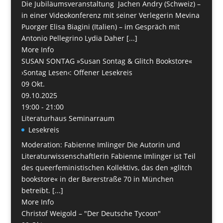
Die Jubiläumsveranstaltung Jachen Andry (Schweiz) –
in einer Videokonferenz mit seiner Verlegerin Mevina
Puorger Elisa Biagini (Italien) – im Gespräch mit
Antonio Pellegrino Lydia Daher [...]
More Info
SUSAN SONTAG »Susan Sontag & Glitch Bookstore«
›Sontag Lesen‹: Offener Lesekreis
09
Okt.
09.10.2025
19:00 - 21:00
Literaturhaus Seminarraum
Lesekreis
Moderation: Fabienne Imlinger Die Autorin und
Literaturwissenschaftlerin Fabienne Imlinger ist Teil
des queerfeministischen Kollektivs, das den »glitch
bookstore« in der Barerstraße 70 in München
betreibt. [...]
More Info
Christof Weigold – "Der Deutsche Tycoon"