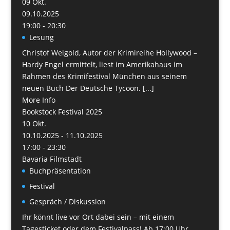
09
Okt.
09.10.2025
19:00 - 20:30
Lesung
Christof Weigold, Autor der Krimireihe Hollywood –
Hardy Engel ermittelt, liest im Amerikahaus im
Rahmen des Krimifestival München aus seinem
neuen Buch Der Deutsche Tycoon. [...]
More Info
Bookstock Festival 2025
10
Okt.
10.10.2025 - 11.10.2025
17:00 - 23:30
Bavaria Filmstadt
Buchpräsentation
Festival
Gespräch / Diskussion
Ihr könnt live vor Ort dabei sein – mit einem
Tagesticket oder dem Festivalpass! Ab 17:00 Uhr