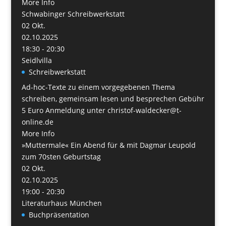
More Info
Schwabinger Schreibwerkstatt
02
Okt.
02.10.2025
18:30 - 20:30
Seidlvilla
Schreibwerkstatt
Ad-hoc-Texte zu einem vorgegebenen Thema
schreiben, gemeinsam lesen und besprechen Gebühr
5 Euro Anmeldung unter christof-waldecker@t-
online.de
More Info
»Muttermale« Ein Abend für & mit Dagmar Leupold
zum 70sten Geburtstag
02
Okt.
02.10.2025
19:00 - 20:30
Literaturhaus München
Buchpräsentation