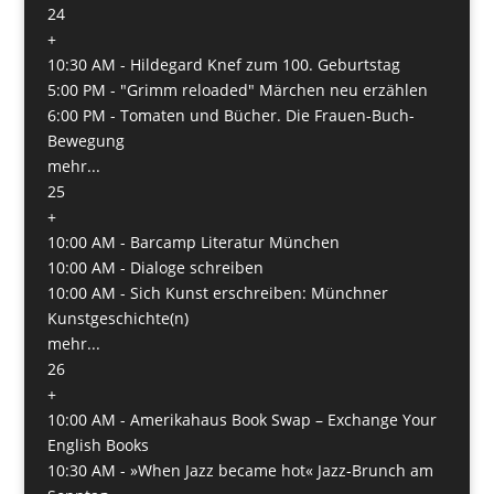
24
+
10:30 AM -
Hildegard Knef zum 100. Geburtstag
5:00 PM -
"Grimm reloaded" Märchen neu erzählen
6:00 PM -
Tomaten und Bücher. Die Frauen-Buch-
Bewegung
mehr...
25
+
10:00 AM -
Barcamp Literatur München
10:00 AM -
Dialoge schreiben
10:00 AM -
Sich Kunst erschreiben: Münchner
Kunstgeschichte(n)
mehr...
26
+
10:00 AM -
Amerikahaus Book Swap – Exchange Your
English Books
10:30 AM -
»When Jazz became hot« Jazz-Brunch am