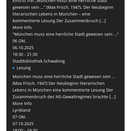
Eintritt frei „München muss eine herrliche Stadt
gewesen sein …“ (Max Frisch, 1947). Der Neubeginn
literarischen Lebens in München – eine
kommentierte Lesung Der Zusammenbruch [...]
More Info
"München muss eine herrliche Stadt gewesen sein …“
06
Okt.
06.10.2025
18:30 - 21:30
Stadtbibliothek Schwabing
Lesung
München muss eine herrliche Stadt gewesen sein …
(Max Frisch, 1947) Der Neubeginn literarischen
Lebens in München eine kommentierte Lesung Der
Zusammenbruch des NS-Gewaltregimes brachte [...]
More Info
Lyrikland
07
Okt.
07.10.2025
18:00 - 19:30