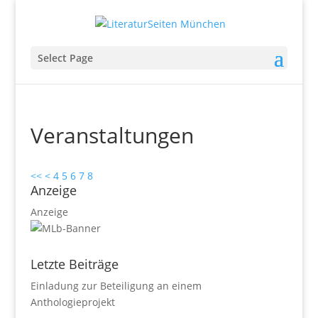
Select Page
Veranstaltungen
<<
<
4
5
6
7
8
Anzeige
Anzeige
Letzte Beiträge
Einladung zur Beteiligung an einem
Anthologieprojekt