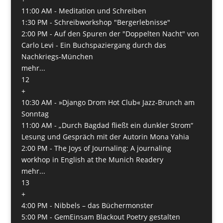
11:00 AM -
Meditation und Schreiben
1:30 PM -
Schreibworkshop "Bergerlebnisse"
2:00 PM -
Auf den Spuren der "Doppelten Nacht" von
Carlo Levi - Ein Buchspaziergang durch das
Nachkriegs-München
mehr...
12
+
10:30 AM -
»Django Drom Hot Club« Jazz-Brunch am
Sonntag
11:00 AM -
„Durch Bagdad fließt ein dunkler Strom“
Lesung und Gespräch mit der Autorin Mona Yahia
2:00 PM -
The Joys of Journaling: A journaling
workhop in English at the Munich Readery
mehr...
13
+
4:00 PM -
Nibbels – das Büchermonster
5:00 PM -
GemEinsam Blackout Poetry gestalten