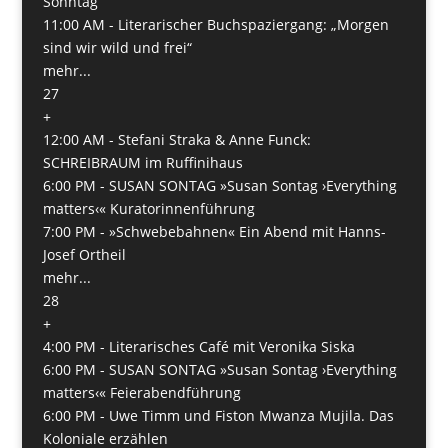
Sonntag
11:00 AM -
Literarischer Buchspaziergang: „Morgen
sind wir wild und frei“
mehr...
27
+
12:00 AM -
Stefani Straka & Anne Funck:
SCHREIBRAUM im Ruffinihaus
6:00 PM -
SUSAN SONTAG »Susan Sontag ›Everything
matters‹« Kuratorinnenführung
7:00 PM -
»Schwebebahnen« Ein Abend mit Hanns-
Josef Ortheil
mehr...
28
+
4:00 PM -
Literarisches Café mit Veronika Siska
6:00 PM -
SUSAN SONTAG »Susan Sontag ›Everything
matters‹« Feierabendführung
6:00 PM -
Uwe Timm und Fiston Mwanza Mujila. Das
Koloniale erzählen