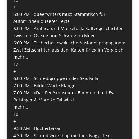
+
6:00 PM -
queerwriters muc: Stammtisch für
Autor*innen queerer Texte
6:00 PM -
Arabica und Muckefuck. Kaffeegeschichten
zwischen Ostsee und Schwarzem Meer
6:00 PM -
Tschechoslowakische Auslandspropaganda:
Zwei Zeitschriften aus dem Kalten Krieg im Vergleich
mehr...
17
+
6:00 PM -
Schreibgruppe in der Seidlvilla
7:00 PM -
Bilder Worte Klänge
7:00 PM -
»Das Pen!smuseum« Ein Abend mit Eva
Reisinger & Mareike Fallwickl
mehr...
18
+
9:30 AM -
Bücherbasar
4:30 PM -
Schreibworkshop mit Ines Nagy: Text-