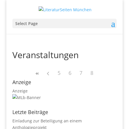
Select Page
Veranstaltungen
5
6
7
8
Anzeige
Anzeige
Letzte Beiträge
Einladung zur Beteiligung an einem
Anthologieprojekt