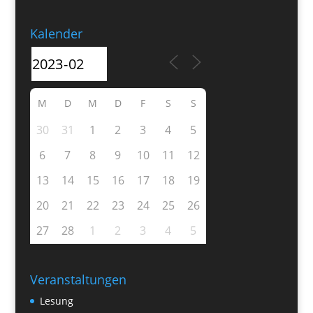
Kalender
M
D
M
D
F
S
S
30
31
1
2
3
4
5
6
7
8
9
10
11
12
13
14
15
16
17
18
19
20
21
22
23
24
25
26
27
28
1
2
3
4
5
Veranstaltungen
Lesung