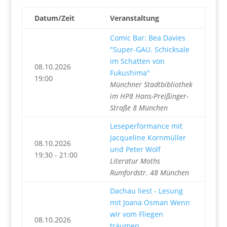
Datum/Zeit
Veranstaltung
Comic Bar: Bea Davies
"Super-GAU. Schicksale
im Schatten von
08.10.2026
Fukushima"
19:00
Münchner Stadtbibliothek
im HP8 Hans-Preißinger-
Straße 8 München
Leseperformance mit
Jacqueline Kornmüller
08.10.2026
und Peter Wolf
19:30 - 21:00
Literatur Moths
Rumfordstr. 48 München
Dachau liest - Lesung
mit Joana Osman Wenn
wir vom Fliegen
08.10.2026
träumen