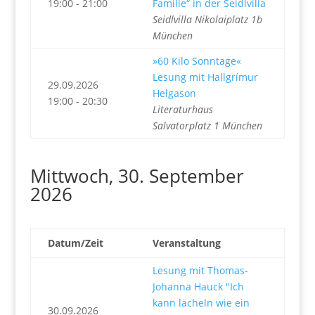
19:00 - 21:00
Familie“ in der Seidlvilla
Seidlvilla Nikolaiplatz 1b
München
»60 Kilo Sonntage«
Lesung mit Hallgrímur
29.09.2026
Helgason
19:00 - 20:30
Literaturhaus
Salvatorplatz 1 München
Mittwoch, 30. September
2026
Datum/Zeit
Veranstaltung
Lesung mit Thomas-
Johanna Hauck "Ich
kann lächeln wie ein
30.09.2026