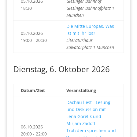
05.10.2026
Giesinger Bahnhof
18:30
Giesinger Bahnhofplatz 1
München
Die Mitte Europas. Was
05.10.2026
ist mit ihr los?
19:00 - 20:30
Literaturhaus
Salvatorplatz 1 München
Dienstag, 6. Oktober 2026
Datum/Zeit
Veranstaltung
Dachau liest - Lesung
und Diskussion mit
Lena Gorelik und
Mirjam Zadoff:
06.10.2026
Trotzdem sprechen und
20:00 - 22:00