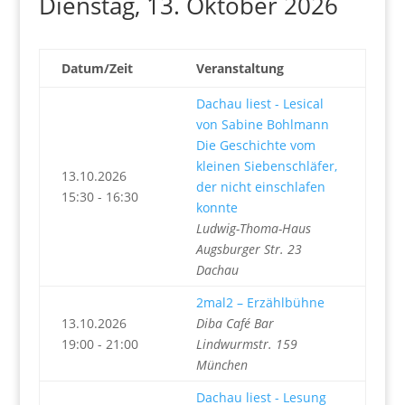
Dienstag, 13. Oktober 2026
Datum/Zeit
Veranstaltung
Dachau liest - Lesical
von Sabine Bohlmann
Die Geschichte vom
kleinen Siebenschläfer,
13.10.2026
der nicht einschlafen
15:30 - 16:30
konnte
Ludwig-Thoma-Haus
Augsburger Str. 23
Dachau
2mal2 – Erzählbühne
13.10.2026
Diba Café Bar
19:00 - 21:00
Lindwurmstr. 159
München
Dachau liest - Lesung