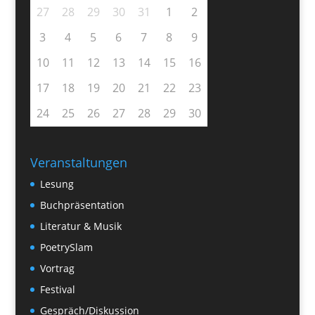
27
28
29
30
31
1
2
3
4
5
6
7
8
9
10
11
12
13
14
15
16
17
18
19
20
21
22
23
24
25
26
27
28
29
30
Veranstaltungen
Lesung
Buchpräsentation
Literatur & Musik
PoetrySlam
Vortrag
Festival
Gespräch/Diskussion