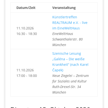
Datum/Zeit
Veranstaltung
Künstlertreffen
REALTRAUM e.V. - live
11.10.2026
im EineWeltHaus
16:30 - 18:30
EineWeltHaus
Schwanthalerstr. 80
München
Szenische Lesung
„Galéna – Die weiße
Krankheit“ (nach Karel
11.10.2026
Čapek)
17:00 - 18:00
Neue Ziegelei – Zentrum
für Soziales und Kultur
Ruth-Drexel-Str. 34
München