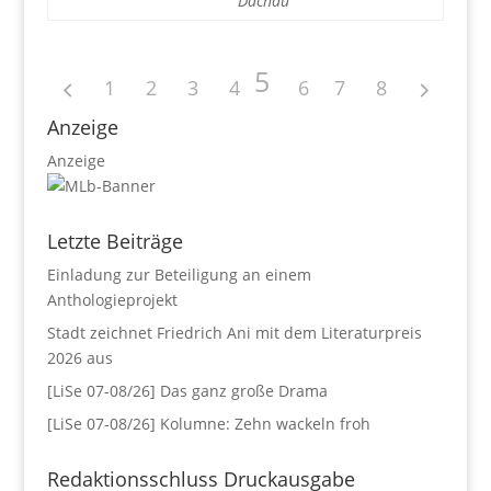
Dachau
5
1
2
3
4
6
7
8
Anzeige
Anzeige
Letzte Beiträge
Einladung zur Beteiligung an einem
Anthologieprojekt
Stadt zeichnet Friedrich Ani mit dem Literaturpreis
2026 aus
[LiSe 07-08/26] Das ganz große Drama
[LiSe 07-08/26] Kolumne: Zehn wackeln froh
Redaktionsschluss Druckausgabe