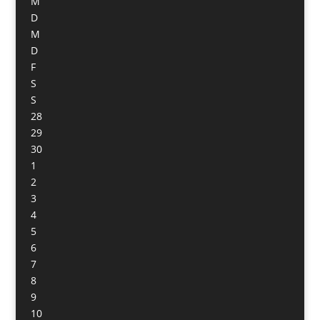
M
D
M
D
F
S
S
28
29
30
1
2
3
4
5
6
7
8
9
10