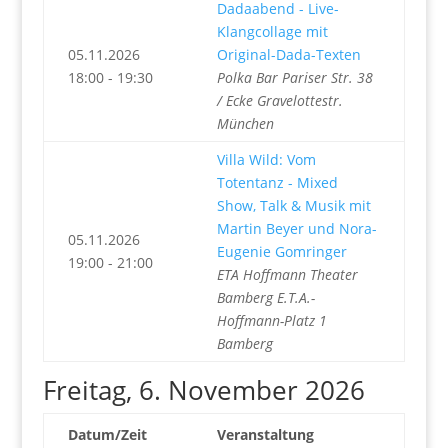
Dadaabend - Live-
Klangcollage mit
05.11.2026
Original-Dada-Texten
18:00 - 19:30
Polka Bar Pariser Str. 38
/ Ecke Gravelottestr.
München
Villa Wild: Vom
Totentanz - Mixed
Show, Talk & Musik mit
Martin Beyer und Nora-
05.11.2026
Eugenie Gomringer
19:00 - 21:00
ETA Hoffmann Theater
Bamberg E.T.A.-
Hoffmann-Platz 1
Bamberg
Freitag, 6. November 2026
Datum/Zeit
Veranstaltung