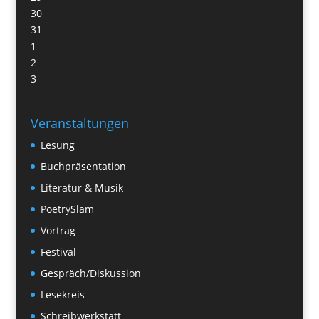
30
31
1
2
3
Veranstaltungen
Lesung
Buchpräsentation
Literatur & Musik
PoetrySlam
Vortrag
Festival
Gespräch/Diskussion
Lesekreis
Schreibwerkstatt