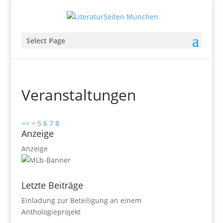
Select Page
Veranstaltungen
<<
<
5
6
7
8
Anzeige
Anzeige
Letzte Beiträge
Einladung zur Beteiligung an einem
Anthologieprojekt