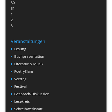
30
31
1
2
3
Veranstaltungen
Lesung
Buchpräsentation
Literatur & Musik
PoetrySlam
Vortrag
Festival
Gespräch/Diskussion
Lesekreis
Schreibwerkstatt