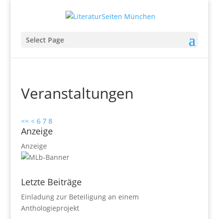
Select Page
Veranstaltungen
<<
<
6
7
8
Anzeige
Anzeige
Letzte Beiträge
Einladung zur Beteiligung an einem
Anthologieprojekt