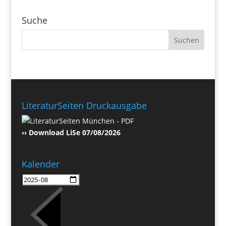
Suche
LiteraturSeiten Druckausgabe
›› Download LiSe 07/08/2026
Kalender