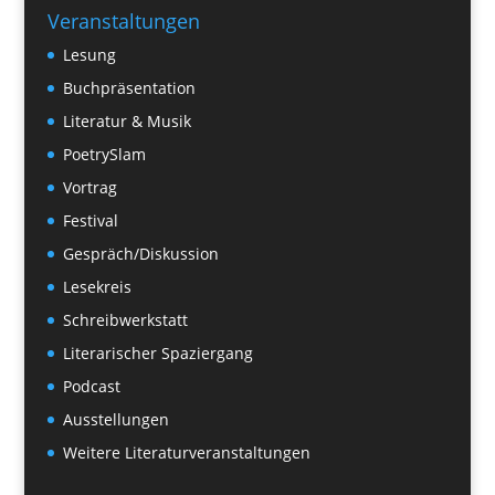
Veranstaltungen
Lesung
Buchpräsentation
Literatur & Musik
PoetrySlam
Vortrag
Festival
Gespräch/Diskussion
Lesekreis
Schreibwerkstatt
Literarischer Spaziergang
Podcast
Ausstellungen
Weitere Literaturveranstaltungen