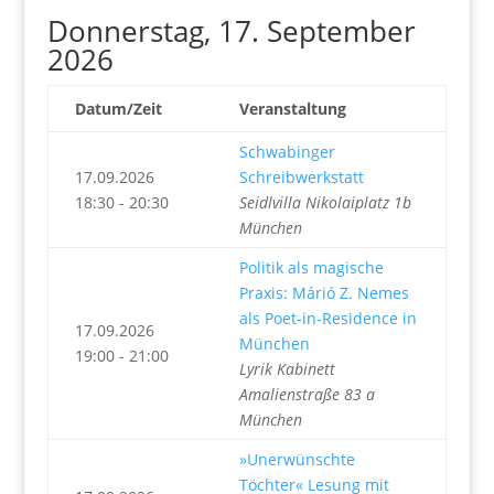
Donnerstag, 17. September
2026
Datum/Zeit
Veranstaltung
Schwabinger
17.09.2026
Schreibwerkstatt
18:30 - 20:30
Seidlvilla Nikolaiplatz 1b
München
Politik als magische
Praxis: Márió Z. Nemes
als Poet-in-Residence in
17.09.2026
München
19:00 - 21:00
Lyrik Kabinett
Amalienstraße 83 a
München
»Unerwünschte
Töchter« Lesung mit