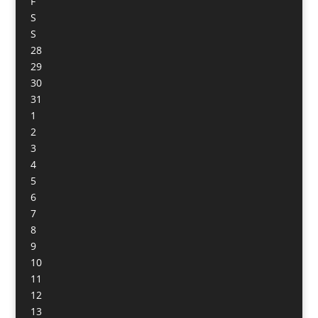
F
S
S
28
29
30
31
1
2
3
4
5
6
7
8
9
10
11
12
13