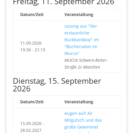
Freitag, 11. September 2026
Datum/Zeit
Veranstaltung
Lesung aus "Der
erstaunliche
Rückbankboy" im
11.09.2026
"Büchersalon im
19:30 - 21:15
Mucca"
MUCCA Schwere-Reiter-
Straße 2c München
Dienstag, 15. September
2026
Datum/Zeit
Veranstaltung
Augen auf! Ali
Mitgutsch und das
15.09.2026 -
große Gewimmel
28.02.2027