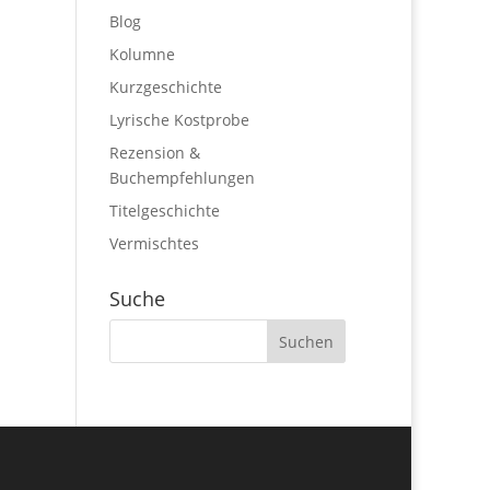
Blog
Kolumne
Kurzgeschichte
Lyrische Kostprobe
Rezension &
Buchempfehlungen
Titelgeschichte
Vermischtes
Suche