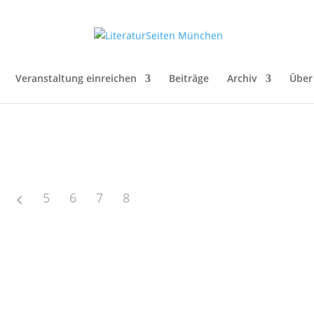
Veranstaltung einreichen
Beiträge
Archiv
Über
5
6
7
8