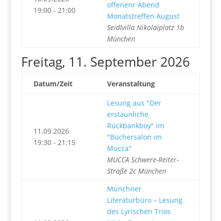
offenenr Abend
19:00 - 21:00
Monatstreffen August
Seidlvilla Nikolaiplatz 1b
München
Freitag, 11. September 2026
Datum/Zeit
Veranstaltung
Lesung aus "Der
erstaunliche
Rückbankboy" im
11.09.2026
"Büchersalon im
19:30 - 21:15
Mucca"
MUCCA Schwere-Reiter-
Straße 2c München
Münchner
Literaturbüro – Lesung
des Lyrischen Trios