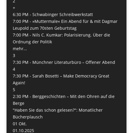
2
+
6:30 PM -
Schwabinger Schreibwerkstatt
7:00 PM -
»Muttermale« Ein Abend für & mit Dagmar
Leupold zum 70sten Geburtstag
7:00 PM -
Nils C. Kumkar: Polarisierung. Über die
Ordnung der Politik
mehr...
3
7:30 PM -
Münchner Literaturbüro – Offener Abend
4
7:30 PM -
Sarah Bosetti – Make Democracy Great
Again!
5
2:30 PM -
Berggeschichten – Mit den Ohren auf die
Berge
"Haben Sie das schon gelesen?": Monatlicher
Bücherplausch
01
Okt.
01.10.2025