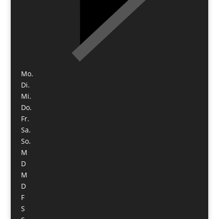
Mo.
Di.
Mi.
Do.
Fr.
Sa.
So.
M
D
M
D
F
S