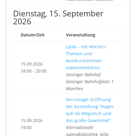
Dienstag, 15. September
2026
Datum/Zeit
Veranstaltung
Lylab – mit Wörtern,
Themen und
Ausdrucksformen
15.09.2026
experimentieren
18:00 - 20:00
Giesinger Bahnhof
Giesinger Bahnhofplatz 1
München
Vernissage: Eröffnung
der Ausstellung "Augen
auf! Ali Mitgutsch und
15.09.2026
das große Gewimmel"
19:00
Internationale
Jugendbibliothek, Jella-