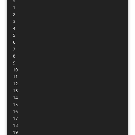
S
1
2
3
4
5
6
7
8
9
10
11
12
13
14
15
16
17
18
19