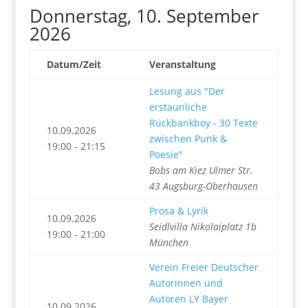
Donnerstag, 10. September
2026
Datum/Zeit
Veranstaltung
Lesung aus "Der
erstaunliche
Rückbankboy - 30 Texte
10.09.2026
zwischen Punk &
19:00 - 21:15
Poesie"
Bobs am Kiez Ulmer Str.
43 Augsburg-Oberhausen
Prosa & Lyrik
10.09.2026
Seidlvilla Nikolaiplatz 1b
19:00 - 21:00
München
Verein Freier Deutscher
Autorinnen und
Autoren LY Bayer
10.09.2026