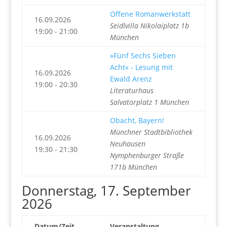
Offene Romanwerkstatt
16.09.2026
Seidlvilla Nikolaiplatz 1b
19:00 - 21:00
München
»Fünf Sechs Sieben
Acht« - Lesung mit
16.09.2026
Ewald Arenz
19:00 - 20:30
Literaturhaus
Salvatorplatz 1 München
Obacht, Bayern!
Münchner Stadtbibliothek
16.09.2026
Neuhausen
19:30 - 21:30
Nymphenburger Straße
171b München
Donnerstag, 17. September
2026
Datum/Zeit
Veranstaltung