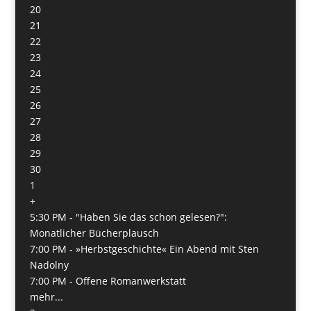
20
21
22
23
24
25
26
27
28
29
30
1
+
5:30 PM -
"Haben Sie das schon gelesen?":
Monatlicher Bücherplausch
7:00 PM -
»Herbstgeschichte« Ein Abend mit Sten
Nadolny
7:00 PM -
Offene Romanwerkstatt
mehr...