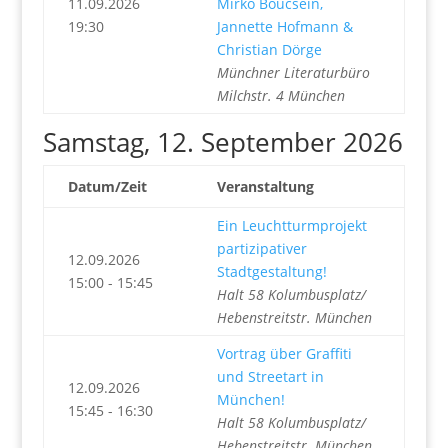
11.09.2026
Mirko Boucsein,
19:30
Jannette Hofmann &
Christian Dörge
Münchner Literaturbüro
Milchstr. 4 München
Samstag, 12. September 2026
Datum/Zeit
Veranstaltung
Ein Leuchtturmprojekt
partizipativer
12.09.2026
Stadtgestaltung!
15:00 - 15:45
Halt 58 Kolumbusplatz/
Hebenstreitstr. München
Vortrag über Graffiti
und Streetart in
12.09.2026
München!
15:45 - 16:30
Halt 58 Kolumbusplatz/
Hebenstreitstr. München