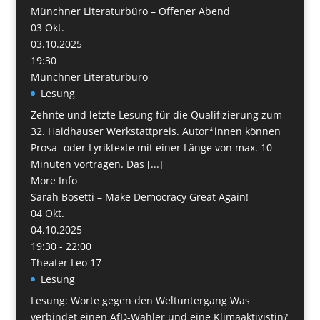
Münchner Literaturbüro – Offener Abend
03
Okt.
03.10.2025
19:30
Münchner Literaturbüro
Lesung
Zehnte und letzte Lesung für die Qualifizierung zum
32. Haidhauser Werkstattpreis. Autor*innen können
Prosa- oder Lyriktexte mit einer Länge von max. 10
Minuten vortragen. Das [...]
More Info
Sarah Bosetti – Make Democracy Great Again!
04
Okt.
04.10.2025
19:30 - 22:00
Theater Leo 17
Lesung
Lesung: Worte gegen den Weltuntergang Was
verbindet einen AfD-Wähler und eine Klimaaktivistin?