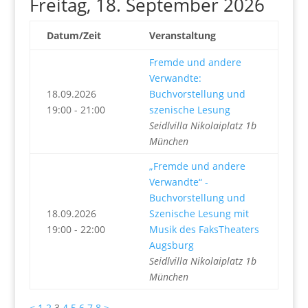
Freitag, 18. September 2026
Datum/Zeit
Veranstaltung
Fremde und andere
Verwandte:
18.09.2026
Buchvorstellung und
19:00 - 21:00
szenische Lesung
Seidlvilla Nikolaiplatz 1b
München
„Fremde und andere
Verwandte“ -
Buchvorstellung und
18.09.2026
Szenische Lesung mit
19:00 - 22:00
Musik des FaksTheaters
Augsburg
Seidlvilla Nikolaiplatz 1b
München
<
1
2
3
4
5
6
7
8
>