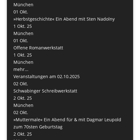
München
01
Okt.
»Herbstgeschichte« Ein Abend mit Sten Nadolny
1 Okt. 25
München
01
Okt.
Offene Romanwerkstatt
1 Okt. 25
München
mehr...
Veranstaltungen am 02.10.2025
02
Okt.
Schwabinger Schreibwerkstatt
2 Okt. 25
München
02
Okt.
»Muttermale« Ein Abend für & mit Dagmar Leupold
zum 70sten Geburtstag
2 Okt. 25