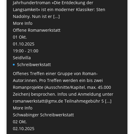
Jahrhundertroman »Die Entdeckung der
Langsamkeit« ist ein moderner Klassiker: Sten
Nadolny. Nun ist er [...]
More Info
Offene Romanwerkstatt
01
Okt.
01.10.2025
19:00 - 21:00
Seidlvilla
Schreibwerkstatt
Offenes Treffen einer Gruppe von Roman-
Autor:innen. Pro Treffen werden ein bis zwei
Romanprojekte (Ausschnitte/Kapitel, max. 45.000
Zeichen) besprochen. Infos und Anmeldung unter
romanwerkstatt@gmx.de Teilnahmegebühr 5 [...]
More Info
Schwabinger Schreibwerkstatt
02
Okt.
02.10.2025