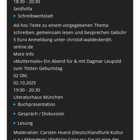
18:30 - 20:30
Seidlvilla
Schreibwerkstatt
Ad-hoc-Texte zu einem vorgegebenen Thema
schreiben, gemeinsam lesen und besprechen Gebühr
5 Euro Anmeldung unter christof-waldecker@t-
online.de
More Info
»Muttermale« Ein Abend für & mit Dagmar Leupold
zum 70sten Geburtstag
02
Okt.
02.10.2025
19:00 - 20:30
Literaturhaus München
Buchpräsentation
Gespräch / Diskussion
Lesung
Moderation: Carsten Hueck (Deutschlandfunk Kultur
u.a.) Akkordeon: Vladislav Cojocaru Sie ist eine der