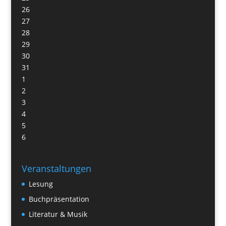
26
27
28
29
30
31
1
2
3
4
5
6
Veranstaltungen
Lesung
Buchpräsentation
Literatur & Musik