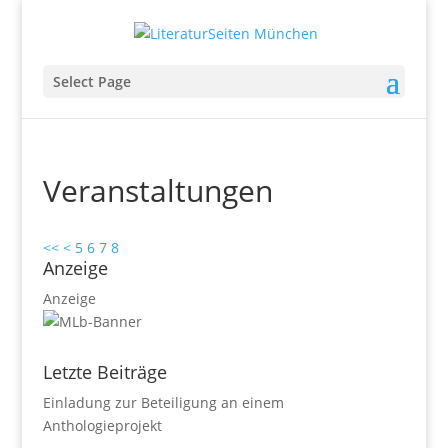
Select Page
Veranstaltungen
<<
<
5
6
7
8
Anzeige
Anzeige
Letzte Beiträge
Einladung zur Beteiligung an einem
Anthologieprojekt