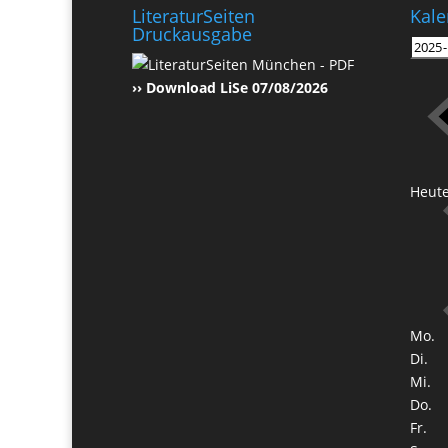
LiteraturSeiten
Kale
Druckausgabe
›› Download LiSe 07/08/2026
Heut
Mo.
Di.
Mi.
Do.
Fr.