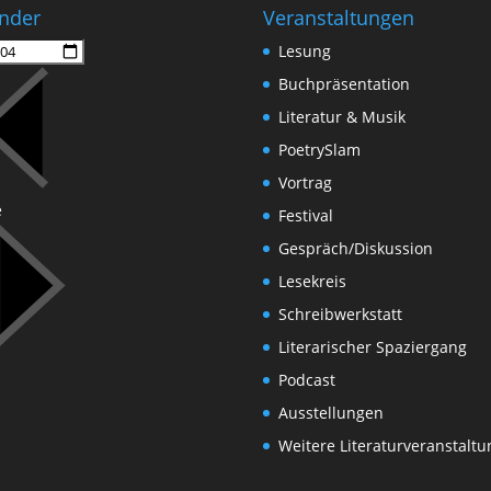
nder
Veranstaltungen
Lesung
Buchpräsentation
Literatur & Musik
PoetrySlam
Vortrag
e
Festival
Gespräch/Diskussion
Lesekreis
Schreibwerkstatt
Literarischer Spaziergang
Podcast
Ausstellungen
Weitere Literaturveranstalt