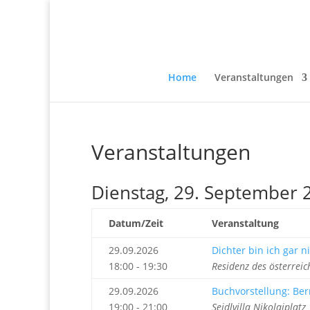
Home
Veranstaltungen
Veranstaltungen
Dienstag, 29. September 
Datum/Zeit
Veranstaltung
29.09.2026
Dichter bin ich gar ni
18:00 - 19:30
Residenz des österrei
29.09.2026
Buchvorstellung: Bern
19:00 - 21:00
Seidlvilla Nikolaiplat