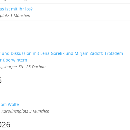
s ist mit ihr los?
rplatz 1 München
g und Diskussion mit Lena Gorelik und Mirjam Zadoff: Trotzdem
r überwintern
gsburger Str. 23 Dachau
6
 Tom Wolfe
Karolinenplatz 3 München
026