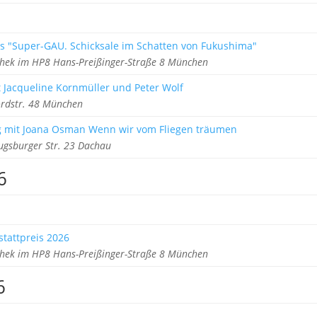
es "Super-GAU. Schicksale im Schatten von Fukushima"
thek im HP8 Hans-Preißinger-Straße 8 München
 Jacqueline Kornmüller und Peter Wolf
ordstr. 48 München
ng mit Joana Osman Wenn wir vom Fliegen träumen
gsburger Str. 23 Dachau
6
tattpreis 2026
thek im HP8 Hans-Preißinger-Straße 8 München
6