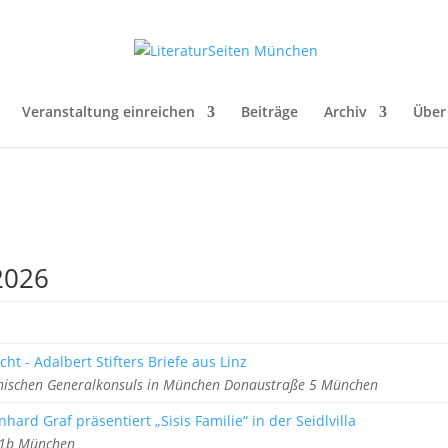
Veranstaltung einreichen
Beiträge
Archiv
Über
2026
cht - Adalbert Stifters Briefe aus Linz
chischen Generalkonsuls in München Donaustraße 5 München
hard Graf präsentiert „Sisis Familie“ in der Seidlvilla
z 1b München