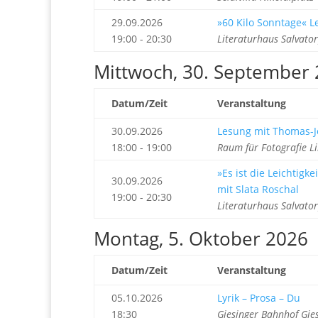
29.09.2026
»60 Kilo Sonntage« L
19:00 - 20:30
Literaturhaus Salvato
Mittwoch, 30. September
Datum/Zeit
Veranstaltung
30.09.2026
Lesung mit Thomas-J
18:00 - 19:00
Raum für Fotografie 
»Es ist die Leichtigk
30.09.2026
mit Slata Roschal
19:00 - 20:30
Literaturhaus Salvato
Montag, 5. Oktober 2026
Datum/Zeit
Veranstaltung
05.10.2026
Lyrik – Prosa – Du
18:30
Giesinger Bahnhof Gie