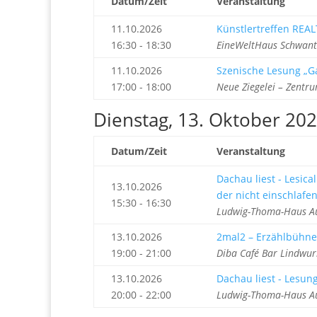
Datum/Zeit
Veranstaltung
11.10.2026
Künstlertreffen REAL
16:30 - 18:30
EineWeltHaus Schwant
11.10.2026
Szenische Lesung „Ga
17:00 - 18:00
Neue Ziegelei – Zentru
Dienstag, 13. Oktober 20
Datum/Zeit
Veranstaltung
Dachau liest - Lesic
13.10.2026
der nicht einschlafe
15:30 - 16:30
Ludwig-Thoma-Haus Au
13.10.2026
2mal2 – Erzählbühne
19:00 - 21:00
Diba Café Bar Lindwu
13.10.2026
Dachau liest - Lesun
20:00 - 22:00
Ludwig-Thoma-Haus Au