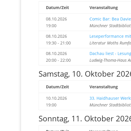
Datum/Zeit
Veranstaltung
08.10.2026
Comic Bar: Bea Davi
19:00
Münchner Stadtbiblio
08.10.2026
Leseperformance mit
19:30 - 21:00
Literatur Moths Rumf
08.10.2026
Dachau liest - Lesu
20:00 - 22:00
Ludwig-Thoma-Haus Au
Samstag, 10. Oktober 202
Datum/Zeit
Veranstaltung
10.10.2026
33. Haidhauser Werks
19:00
Münchner Stadtbiblio
Sonntag, 11. Oktober 202