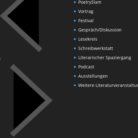
PoetrySlam
Vortrag
Festival
Gespräch/Diskussion
Lesekreis
Schreibwerkstatt
Literarischer Spaziergang
e
Podcast
Ausstellungen
Weitere Literaturveranstalt