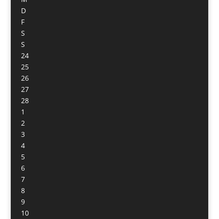
D
F
S
S
24
25
26
27
28
1
2
3
4
5
6
7
8
9
10