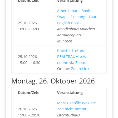
Datum/Zeit
Veranstaltung
Amerikahaus Book
Swap – Exchange Your
25.10.2026
English Books
10:00 - 16:00
Amerikahaus München
Karolinenplatz 3
München
Künstlertreffen
25.10.2026
REALTRAUM e.V. -
15:00 - 16:30
online via Zoom
Online:
Zoom-Link
Montag, 26. Oktober 2026
Datum/Zeit
Veranstaltung
Marek Torčík: Was die
26.10.2026
Zeit nicht nimmt
19:00 - 20:30
Literaturhaus