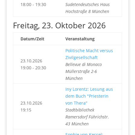
18:00 - 19:30
Sudetendeutsches Haus
Hochstraße 8 München
Freitag, 23. Oktober 2026
Datum/Zeit
Veranstaltung
Politische Macht versus
Zivilgesellschaft
23.10.2026
Bellevue di Monaco
19:00 - 20:30
Müllerstraße 2-6
München
Iny Lorentz: Lesung aus
dem Buch "Priesterin
23.10.2026
von Thera"
19:15
Stadtbibliothek
Ramersdorf Führichstr.
43 München
Sophie von Kessel: