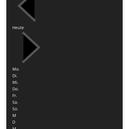
Heute
Mo.
Di.
Mi.
Do.
Fr.
Sa.
So.
M
D
M