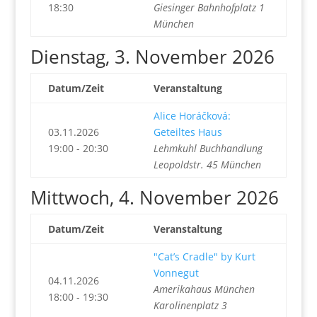
18:30
Giesinger Bahnhofplatz 1
München
Dienstag, 3. November 2026
Datum/Zeit
Veranstaltung
Alice Horáčková:
03.11.2026
Geteiltes Haus
19:00 - 20:30
Lehmkuhl Buchhandlung
Leopoldstr. 45 München
Mittwoch, 4. November 2026
Datum/Zeit
Veranstaltung
"Cat’s Cradle" by Kurt
Vonnegut
04.11.2026
Amerikahaus München
18:00 - 19:30
Karolinenplatz 3