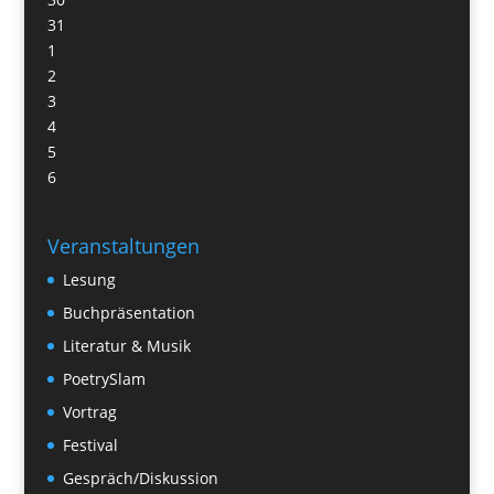
31
1
2
3
4
5
6
Veranstaltungen
Lesung
Buchpräsentation
Literatur & Musik
PoetrySlam
Vortrag
Festival
Gespräch/Diskussion