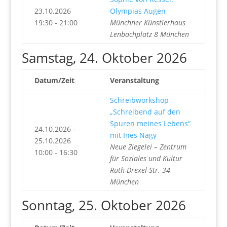
23.10.2026
Olympias Augen
19:30 - 21:00
Münchner Künstlerhaus
Lenbachplatz 8 München
Samstag, 24. Oktober 2026
Datum/Zeit
Veranstaltung
Schreibworkshop
„Schreibend auf den
Spuren meines Lebens“
24.10.2026 -
mit Ines Nagy
25.10.2026
Neue Ziegelei – Zentrum
10:00 - 16:30
für Soziales und Kultur
Ruth-Drexel-Str. 34
München
Sonntag, 25. Oktober 2026