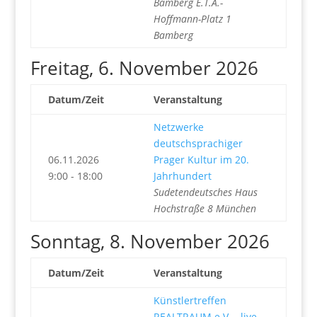
Bamberg E.T.A.-
Hoffmann-Platz 1
Bamberg
Freitag, 6. November 2026
Datum/Zeit
Veranstaltung
Netzwerke
deutschsprachiger
06.11.2026
Prager Kultur im 20.
9:00 - 18:00
Jahrhundert
Sudetendeutsches Haus
Hochstraße 8 München
Sonntag, 8. November 2026
Datum/Zeit
Veranstaltung
Künstlertreffen
REALTRAUM e.V. - live