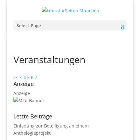
Select Page
Veranstaltungen
<<
<
4
5
6
7
Anzeige
Anzeige
Letzte Beiträge
Einladung zur Beteiligung an einem
Anthologieprojekt