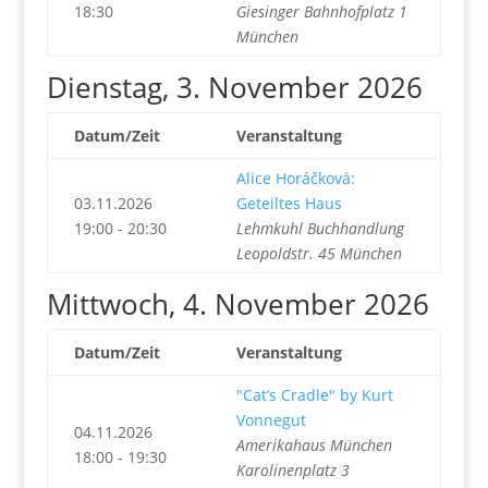
18:30
Giesinger Bahnhofplatz 1
München
Dienstag, 3. November 2026
Datum/Zeit
Veranstaltung
Alice Horáčková:
03.11.2026
Geteiltes Haus
19:00 - 20:30
Lehmkuhl Buchhandlung
Leopoldstr. 45 München
Mittwoch, 4. November 2026
Datum/Zeit
Veranstaltung
"Cat’s Cradle" by Kurt
Vonnegut
04.11.2026
Amerikahaus München
18:00 - 19:30
Karolinenplatz 3