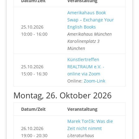
Datum/Zeit
Veranstaltung
Amerikahaus Book
Swap – Exchange Your
25.10.2026
English Books
10:00 - 16:00
Amerikahaus München
Karolinenplatz 3
München
Künstlertreffen
25.10.2026
REALTRAUM e.V. -
15:00 - 16:30
online via Zoom
Online:
Zoom-Link
Montag, 26. Oktober 2026
Datum/Zeit
Veranstaltung
Marek Torčík: Was die
26.10.2026
Zeit nicht nimmt
19:00 - 20:30
Literaturhaus