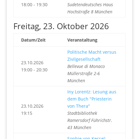
18:00 - 19:30
Sudetendeutsches Haus
Hochstraße 8 München
Freitag, 23. Oktober 2026
Datum/Zeit
Veranstaltung
Politische Macht versus
Zivilgesellschaft
23.10.2026
Bellevue di Monaco
19:00 - 20:30
Müllerstraße 2-6
München
Iny Lorentz: Lesung aus
dem Buch "Priesterin
23.10.2026
von Thera"
19:15
Stadtbibliothek
Ramersdorf Führichstr.
43 München
Sophie von Kessel: