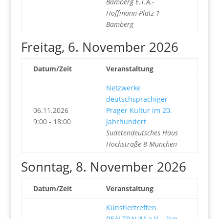
Bamberg E.T.A.-
Hoffmann-Platz 1
Bamberg
Freitag, 6. November 2026
Datum/Zeit
Veranstaltung
Netzwerke
deutschsprachiger
06.11.2026
Prager Kultur im 20.
9:00 - 18:00
Jahrhundert
Sudetendeutsches Haus
Hochstraße 8 München
Sonntag, 8. November 2026
Datum/Zeit
Veranstaltung
Künstlertreffen
REALTRAUM e.V. - live