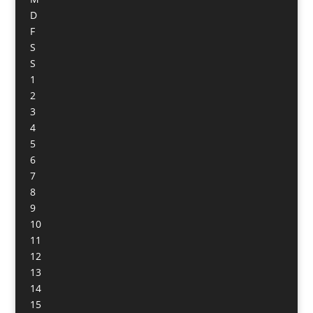
D
F
S
S
1
2
3
4
5
6
7
8
9
10
11
12
13
14
15