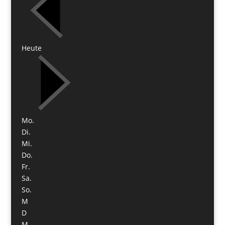
Heute
Mo.
Di.
Mi.
Do.
Fr.
Sa.
So.
M
D
M