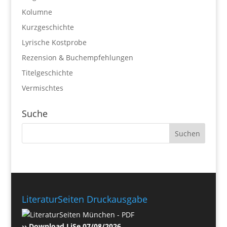
Kolumne
Kurzgeschichte
Lyrische Kostprobe
Rezension & Buchempfehlungen
Titelgeschichte
Vermischtes
Suche
LiteraturSeiten Druckausgabe
›› Download LiSe 07/08/2026