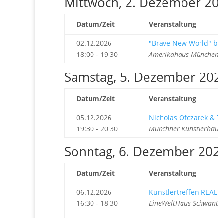
Mittwoch, 2. Dezember 2
Datum/Zeit
Veranstaltung
02.12.2026
"Brave New World" b
18:00 - 19:30
Amerikahaus München 
Samstag, 5. Dezember 20
Datum/Zeit
Veranstaltung
05.12.2026
Nicholas Ofczarek &
19:30 - 20:30
Münchner Künstlerhau
Sonntag, 6. Dezember 20
Datum/Zeit
Veranstaltung
06.12.2026
Künstlertreffen REAL
16:30 - 18:30
EineWeltHaus Schwant