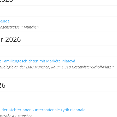
ebende
ringenstrasse 4 München
r 2026
 Familiengeschichten mit Markéta Pilátová
 Philologie an der LMU München, Raum E 318 Geschwister-Scholl-Platz 1
26
 der Dichterinnen - Internationale Lyrik Biennale
einstraße 42 München