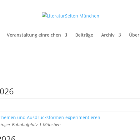
Veranstaltung einreichen
Beiträge
Archiv
Über
2026
, Themen und Ausdrucksformen experimentieren
singer Bahnhofplatz 1 München
2026