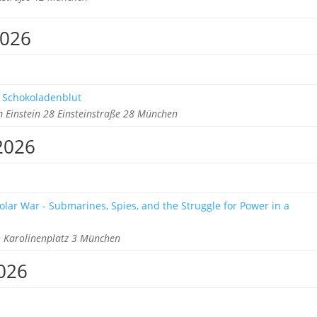
2026
 Schokoladenblut
 Einstein 28 Einsteinstraße 28 München
2026
olar War - Submarines, Spies, and the Struggle for Power in a
Karolinenplatz 3 München
026