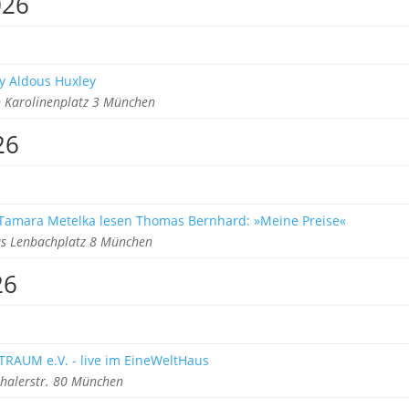
026
y Aldous Huxley
Karolinenplatz 3 München
26
 Tamara Metelka lesen Thomas Bernhard: »Meine Preise«
s Lenbachplatz 8 München
26
TRAUM e.V. - live im EineWeltHaus
halerstr. 80 München