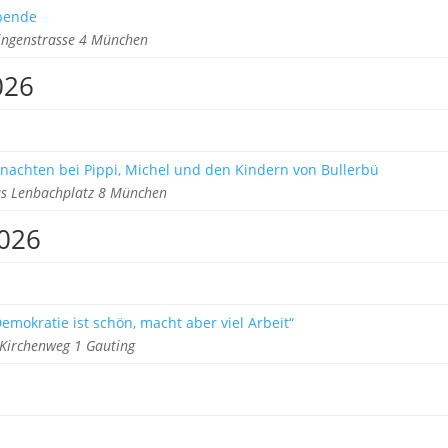
ebende
ringenstrasse 4 München
026
nachten bei Pippi, Michel und den Kindern von Bullerbü
s Lenbachplatz 8 München
2026
emokratie ist schön, macht aber viel Arbeit“
Kirchenweg 1 Gauting