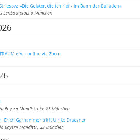
triesow: »Die Geister, die ich rief - Im Bann der Balladen«
s Lenbachplatz 8 München
026
TRAUM e.V. - online via Zoom
26
h
 in Bayern Mandlstraße 23 München
h. Erich Garhammer trifft Ulrike Draesner
 in Bayern Mandlstr. 23 München