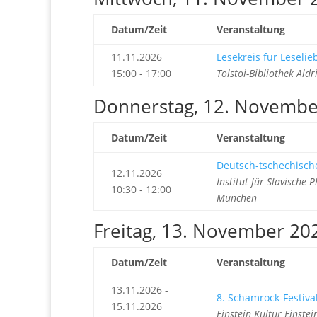
Datum/Zeit
Veranstaltung
11.11.2026
Lesekreis für Leseli
15:00 - 17:00
Tolstoi-Bibliothek Ald
Donnerstag, 12. Novembe
Datum/Zeit
Veranstaltung
Deutsch-tschechische
12.11.2026
Institut für Slavische
10:30 - 12:00
München
Freitag, 13. November 20
Datum/Zeit
Veranstaltung
13.11.2026 -
8. Schamrock-Festival
15.11.2026
Einstein Kultur Einst