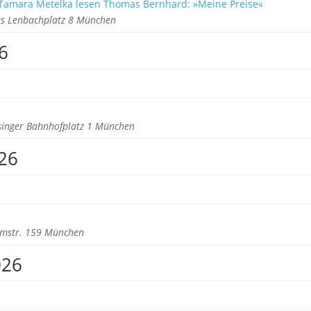
 Tamara Metelka lesen Thomas Bernhard: »Meine Preise«
s Lenbachplatz 8 München
6
singer Bahnhofplatz 1 München
26
rmstr. 159 München
026