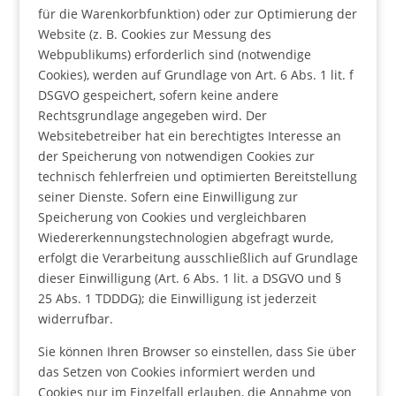
für die Warenkorbfunktion) oder zur Optimierung der
Website (z. B. Cookies zur Messung des
Webpublikums) erforderlich sind (notwendige
Cookies), werden auf Grundlage von Art. 6 Abs. 1 lit. f
DSGVO gespeichert, sofern keine andere
Rechtsgrundlage angegeben wird. Der
Websitebetreiber hat ein berechtigtes Interesse an
der Speicherung von notwendigen Cookies zur
technisch fehlerfreien und optimierten Bereitstellung
seiner Dienste. Sofern eine Einwilligung zur
Speicherung von Cookies und vergleichbaren
Wiedererkennungstechnologien abgefragt wurde,
erfolgt die Verarbeitung ausschließlich auf Grundlage
dieser Einwilligung (Art. 6 Abs. 1 lit. a DSGVO und §
25 Abs. 1 TDDDG); die Einwilligung ist jederzeit
widerrufbar.
Sie können Ihren Browser so einstellen, dass Sie über
das Setzen von Cookies informiert werden und
Cookies nur im Einzelfall erlauben, die Annahme von