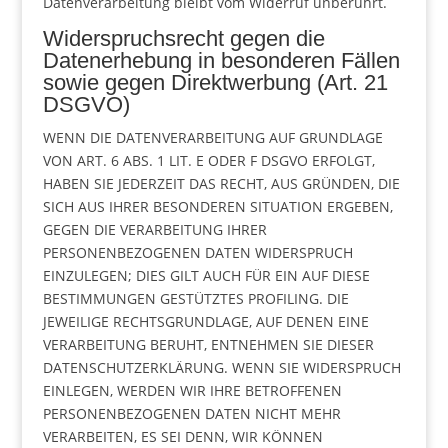
Datenverarbeitung bleibt vom Widerruf unberührt.
Widerspruchsrecht gegen die
Datenerhebung in besonderen Fällen
sowie gegen Direktwerbung (Art. 21
DSGVO)
WENN DIE DATENVERARBEITUNG AUF GRUNDLAGE
VON ART. 6 ABS. 1 LIT. E ODER F DSGVO ERFOLGT,
HABEN SIE JEDERZEIT DAS RECHT, AUS GRÜNDEN, DIE
SICH AUS IHRER BESONDEREN SITUATION ERGEBEN,
GEGEN DIE VERARBEITUNG IHRER
PERSONENBEZOGENEN DATEN WIDERSPRUCH
EINZULEGEN; DIES GILT AUCH FÜR EIN AUF DIESE
BESTIMMUNGEN GESTÜTZTES PROFILING. DIE
JEWEILIGE RECHTSGRUNDLAGE, AUF DENEN EINE
VERARBEITUNG BERUHT, ENTNEHMEN SIE DIESER
DATENSCHUTZERKLÄRUNG. WENN SIE WIDERSPRUCH
EINLEGEN, WERDEN WIR IHRE BETROFFENEN
PERSONENBEZOGENEN DATEN NICHT MEHR
VERARBEITEN, ES SEI DENN, WIR KÖNNEN