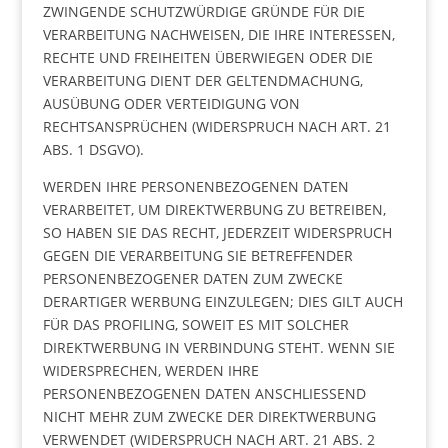
ZWINGENDE SCHUTZWÜRDIGE GRÜNDE FÜR DIE
VERARBEITUNG NACHWEISEN, DIE IHRE INTERESSEN,
RECHTE UND FREIHEITEN ÜBERWIEGEN ODER DIE
VERARBEITUNG DIENT DER GELTENDMACHUNG,
AUSÜBUNG ODER VERTEIDIGUNG VON
RECHTSANSPRÜCHEN (WIDERSPRUCH NACH ART. 21
ABS. 1 DSGVO).
WERDEN IHRE PERSONENBEZOGENEN DATEN
VERARBEITET, UM DIREKTWERBUNG ZU BETREIBEN,
SO HABEN SIE DAS RECHT, JEDERZEIT WIDERSPRUCH
GEGEN DIE VERARBEITUNG SIE BETREFFENDER
PERSONENBEZOGENER DATEN ZUM ZWECKE
DERARTIGER WERBUNG EINZULEGEN; DIES GILT AUCH
FÜR DAS PROFILING, SOWEIT ES MIT SOLCHER
DIREKTWERBUNG IN VERBINDUNG STEHT. WENN SIE
WIDERSPRECHEN, WERDEN IHRE
PERSONENBEZOGENEN DATEN ANSCHLIESSEND
NICHT MEHR ZUM ZWECKE DER DIREKTWERBUNG
VERWENDET (WIDERSPRUCH NACH ART. 21 ABS. 2