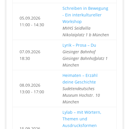
Schreiben in Bewegung
- Ein interkultureller
05.09.2026
Workshop
11:00 - 14:30
MVHS Seidlvilla
Nikolaiplatz 1 b München
Lyrik – Prosa – Du
07.09.2026
Giesinger Bahnhof
18:30
Giesinger Bahnhofplatz 1
München
Heimaten – Erzähl
deine Geschichte
08.09.2026
Sudetendeutsches
13:00 - 17:00
Museum Hochstr. 10
München
Lylab – mit Wörtern,
Themen und
Ausdrucksformen
15.09.2026