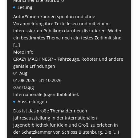
Münchner Literaturbüro
Lesung
Autor*innen können spontan und ohne
Voranmeldung ihre Texte lesen und mit einem
interessierten Publikum darüber diskutieren. Weder
ein bestimmtes Thema noch ein festes Zeitlimit sind
[...]
More Info
CRAZY MACHINES!? – Fahrzeuge, Roboter und andere
geniale Erfindungen
01
Aug.
01.08.2026 - 31.10.2026
Ganztägig
Internationale Jugendbibliothek
Ausstellungen
Das ist das große Thema der neuen
Jahresausstellung in der Internationalen
Jugendbibliothek für Klein und Groß, zu erleben in
der Schatzkammer von Schloss Blutenburg. Die [...]