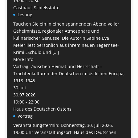
19:00 - 20:30
Gasthaus Schießstätte
Lesung
Tauchen Sie ein in einen spannenden Abend voller
Geheimnisse, regionaler Atmosphäre und
kulinarischer Genüsse: Die Autorin Sabine Eva
Meier liest persönlich aus ihrem neuen Tegernsee-
Krimi „Schuld und [...]
More Info
Vortrag: Zwischen Heimat und Herrschaft –
Trachtenkulturen der Deutschen im östlichen Europa,
1918–1945
30
Juli
30.07.2026
19:00 - 22:00
Haus des Deutschen Ostens
Vortrag
Veranstaltungstermin: Donnerstag, 30. Juli 2026,
19.00 Uhr Veranstaltungsort: Haus des Deutschen