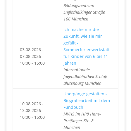
Bildungszentrum
Englschalkinger Straße
166 München
Ich mache mir die
Zukunft, wie sie mir
gefällt -
03.08.2026 -
Sommerferienwerkstatt
07.08.2026
für Kinder von 6 bis 11
10:00 - 15:00
Jahren
Internationale
Jugendbibliothek Schloß
Blutenburg München
Übergänge gestalten -
Biografiearbeit mit dem
10.08.2026 -
Fundbuch
13.08.2026
MVHS im HP8 Hans-
10:00 - 15:00
Preißinger-Str. 8
München