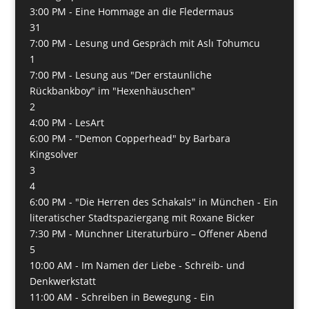
3:00 PM -
Eine Hommage an die Fledermaus
31
7:00 PM -
Lesung und Gespräch mit Aslı Tohumcu
1
7:00 PM -
Lesung aus "Der erstaunliche
Rückbankboy" im "Hexenhäuschen"
2
4:00 PM -
LesArt
6:00 PM -
"Demon Copperhead" by Barbara
Kingsolver
3
4
6:00 PM -
"Die Herren des Schakals" in München - Ein
literatischer Stadtspaziergang mit Roxane Bicker
7:30 PM -
Münchner Literaturbüro – Offener Abend
5
10:00 AM -
Im Namen der Liebe - Schreib- und
Denkwerkstatt
11:00 AM -
Schreiben in Bewegung - Ein