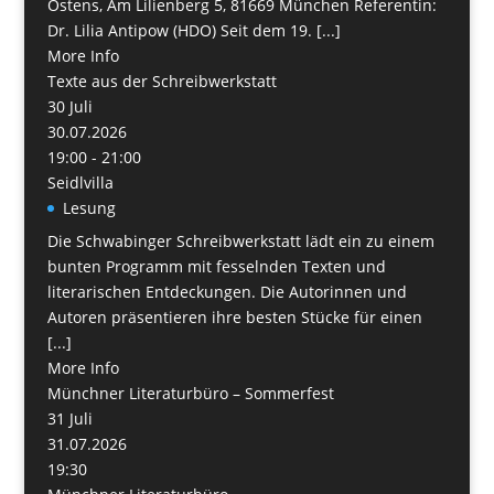
Ostens, Am Lilienberg 5, 81669 München Referentin:
Dr. Lilia Antipow (HDO) Seit dem 19. [...]
More Info
Texte aus der Schreibwerkstatt
30
Juli
30.07.2026
19:00 - 21:00
Seidlvilla
Lesung
Die Schwabinger Schreibwerkstatt lädt ein zu einem
bunten Programm mit fesselnden Texten und
literarischen Entdeckungen. Die Autorinnen und
Autoren präsentieren ihre besten Stücke für einen
[...]
More Info
Münchner Literaturbüro – Sommerfest
31
Juli
31.07.2026
19:30