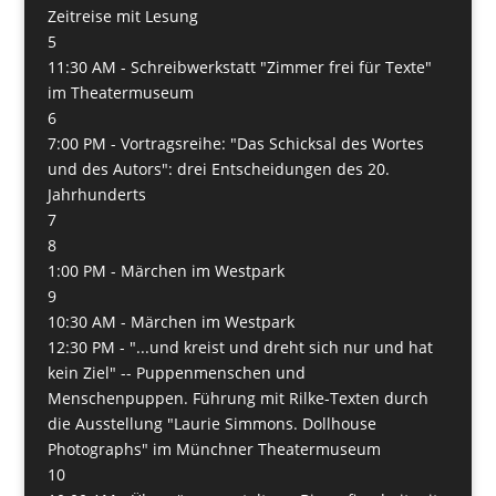
Zeitreise mit Lesung
5
11:30 AM -
Schreibwerkstatt "Zimmer frei für Texte"
im Theatermuseum
6
7:00 PM -
Vortragsreihe: "Das Schicksal des Wortes
und des Autors": drei Entscheidungen des 20.
Jahrhunderts
7
8
1:00 PM -
Märchen im Westpark
9
10:30 AM -
Märchen im Westpark
12:30 PM -
"...und kreist und dreht sich nur und hat
kein Ziel" -- Puppenmenschen und
Menschenpuppen. Führung mit Rilke-Texten durch
die Ausstellung "Laurie Simmons. Dollhouse
Photographs" im Münchner Theatermuseum
10