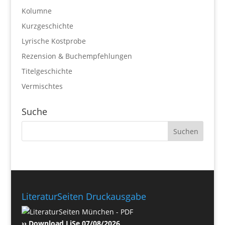
Kolumne
Kurzgeschichte
Lyrische Kostprobe
Rezension & Buchempfehlungen
Titelgeschichte
Vermischtes
Suche
LiteraturSeiten Druckausgabe
›› Download LiSe 07/08/2026