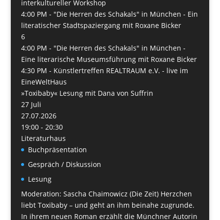
interkultureller Workshop
4:00 PM -
"Die Herren des Schakals" in München - Ein
literatischer Stadtspaziergang mit Roxane Bicker
6
4:00 PM -
"Die Herren des Schakals" in München -
Eine literarische Museumsführung mit Roxane Bicker
4:30 PM -
Künstlertreffen REALTRAUM e.V. - live im
EineWeltHaus
»Toxibaby« Lesung mit Dana von Suffrin
27
Juli
27.07.2026
19:00 - 20:30
Literaturhaus
Buchpräsentation
Gespräch / Diskussion
Lesung
Moderation: Sascha Chaimowicz (Die Zeit) Herzchen
liebt Toxibaby – und geht an ihm beinahe zugrunde.
In ihrem neuen Roman erzählt die Münchner Autorin