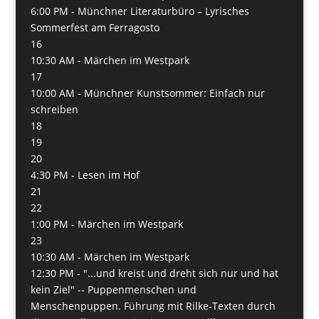
6:00 PM -
Münchner Literaturbüro – Lyrisches
Sommerfest am Ferragosto
16
10:30 AM -
Märchen im Westpark
17
10:00 AM -
Münchner Kunstsommer: Einfach nur
schreiben
18
19
20
4:30 PM -
Lesen im Hof
21
22
1:00 PM -
Märchen im Westpark
23
10:30 AM -
Märchen im Westpark
12:30 PM -
"...und kreist und dreht sich nur und hat
kein Ziel" -- Puppenmenschen und
Menschenpuppen. Führung mit Rilke-Texten durch