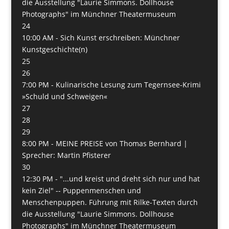
die Ausstellung "Laurie Simmons. Dollhouse
Photographs" im Münchner Theatermuseum
24
10:00 AM -
Sich Kunst erschreiben: Münchner
Kunstgeschichte(n)
25
26
7:00 PM -
Kulinarische Lesung zum Tegernsee-Krimi
»Schuld und Schweigen«
27
28
29
8:00 PM -
MEINE PREISE von Thomas Bernhard |
Sprecher: Martin Pfisterer
30
12:30 PM -
"...und kreist und dreht sich nur und hat
kein Ziel" -- Puppenmenschen und
Menschenpuppen. Führung mit Rilke-Texten durch
die Ausstellung "Laurie Simmons. Dollhouse
Photographs" im Münchner Theatermuseum