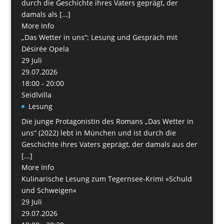
durch die Geschichte ihres Vaters geprägt, der
damals als [...]
More Info
„Das Wetter in uns“: Lesung und Gespräch mit
Désirée Opela
29
Juli
29.07.2026
18:00 - 20:00
Seidlvilla
Lesung
Die junge Protagonistin des Romans „Das Wetter in
uns“ (2022) lebt in München und ist durch die
Geschichte ihres Vaters geprägt, der damals aus der
[...]
More Info
Kulinarische Lesung zum Tegernsee-Krimi »Schuld
und Schweigen«
29
Juli
29.07.2026