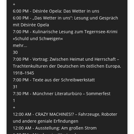
+
6:00 PM -
Désirée Opela: Das Wetter in uns
6:00 PM -
„Das Wetter in uns“: Lesung und Gespräch
mit Désirée Opela
7:00 PM -
Kulinarische Lesung zum Tegernsee-Krimi
»Schuld und Schweigen«
mehr...
30
7:00 PM -
Vortrag: Zwischen Heimat und Herrschaft –
Trachtenkulturen der Deutschen im östlichen Europa,
1918–1945
7:00 PM -
Texte aus der Schreibwerkstatt
31
7:30 PM -
Münchner Literaturbüro – Sommerfest
1
+
12:00 AM -
CRAZY MACHINES!? – Fahrzeuge, Roboter
und andere geniale Erfindungen
12:00 AM -
Ausstellung: Am großen Strom