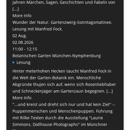
Jahren Märchen, Sagen, Geschichten und Fabeln von
[...]
More Info
Wunder der Natur. Gartenzwerg-Sonntagsmatinee.
Lesung mit Manfred Fock.
02
Aug.
02.08.2026
11:00 - 12:15
Botanischen Garten München-Nymphenburg
Lesung
Hinter meterhohen Hecken taucht Manfred Fock in
die Welt der Garten-Botanik ein. Menschliche
Abgründe thujen sich auf, wenn sich Rosenliebhaber
und Schneckenjäger am Gartenzaun begegnen. [...]
More Info
"...und kreist und dreht sich nur und hat kein Ziel" --
Puppenmenschen und Menschenpuppen. Führung
mit Rilke-Texten durch die Ausstellung "Laurie
Simmons. Dollhouse Photographs" im Münchner