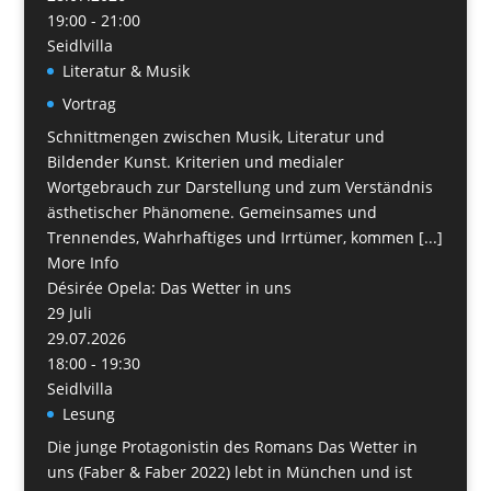
19:00 - 21:00
Seidlvilla
Literatur & Musik
Vortrag
Schnittmengen zwischen Musik, Literatur und
Bildender Kunst. Kriterien und medialer
Wortgebrauch zur Darstellung und zum Verständnis
ästhetischer Phänomene. Gemeinsames und
Trennendes, Wahrhaftiges und Irrtümer, kommen [...]
More Info
Désirée Opela: Das Wetter in uns
29
Juli
29.07.2026
18:00 - 19:30
Seidlvilla
Lesung
Die junge Protagonistin des Romans Das Wetter in
uns (Faber & Faber 2022) lebt in München und ist