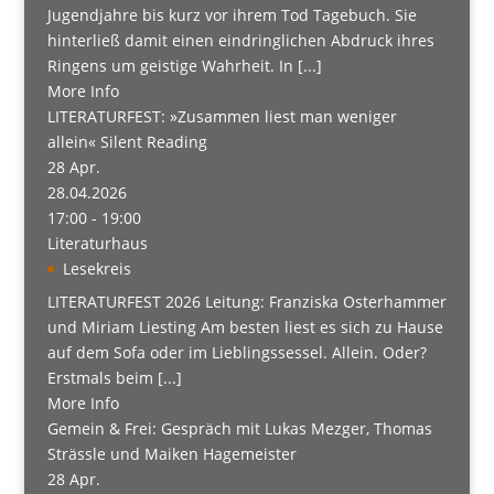
Jugendjahre bis kurz vor ihrem Tod Tagebuch. Sie
hinterließ damit einen eindringlichen Abdruck ihres
Ringens um geistige Wahrheit. In [...]
More Info
LITERATURFEST: »Zusammen liest man weniger
allein« Silent Reading
28
Apr.
28.04.2026
17:00 - 19:00
Literaturhaus
Lesekreis
LITERATURFEST 2026 Leitung: Franziska Osterhammer
und Miriam Liesting Am besten liest es sich zu Hause
auf dem Sofa oder im Lieblingssessel. Allein. Oder?
Erstmals beim [...]
More Info
Gemein & Frei: Gespräch mit Lukas Mezger, Thomas
Strässle und Maiken Hagemeister
28
Apr.