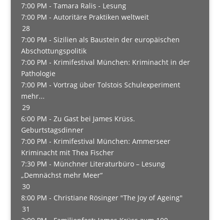
7:00 PM -
Tamara Ralis - Lesung
7:00 PM -
Autoritäre Praktiken weltweit
28
7:00 PM -
Sizilien als Baustein der europäischen
Abschottungspolitik
7:00 PM -
Krimifestival München: Kriminacht in der
Pathologie
7:00 PM -
Vortrag über Tolstois Schulexperiment
mehr...
29
6:00 PM -
Zu Gast bei James Krüss.
Geburtstagsdinner
7:00 PM -
Krimifestival München: Ammerseer
Kriminacht mit Thea Fischer
7:30 PM -
Münchner Literaturbüro – Lesung
„Demnächst mehr Meer“
30
8:00 PM -
Christiane Rösinger "The Joy of Ageing"
31