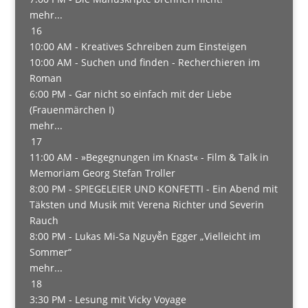
mehr...
16
10:00 AM -
Kreatives Schreiben zum Einsteigen
10:00 AM -
Suchen und finden - Recherchieren im
Roman
6:00 PM -
Gar nicht so einfach mit der Liebe
(Frauenmärchen I)
mehr...
17
11:00 AM -
»Begegnungen im Knast« - Film & Talk in
Memoriam Georg Stefan Troller
8:00 PM -
SPIEGELEIER UND KONFETTI - Ein Abend mit
Täksten und Musik mit Verena Richter und Severin
Rauch
8:00 PM -
Lukas Mi-Sa Nguyễn Egger „Vielleicht im
Sommer“
mehr...
18
3:30 PM -
Lesung mit Vicky Voyage