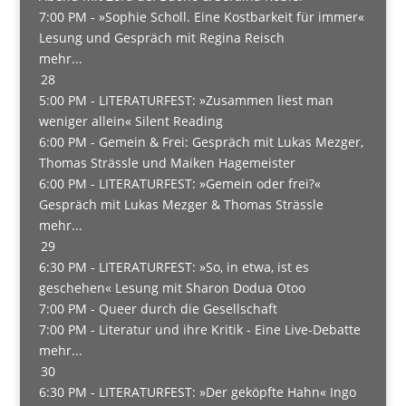
7:00 PM -
»Sophie Scholl. Eine Kostbarkeit für immer«
Lesung und Gespräch mit Regina Reisch
mehr...
28
5:00 PM -
LITERATURFEST: »Zusammen liest man
weniger allein« Silent Reading
6:00 PM -
Gemein & Frei: Gespräch mit Lukas Mezger,
Thomas Strässle und Maiken Hagemeister
6:00 PM -
LITERATURFEST: »Gemein oder frei?«
Gespräch mit Lukas Mezger & Thomas Strässle
mehr...
29
6:30 PM -
LITERATURFEST: »So, in etwa, ist es
geschehen« Lesung mit Sharon Dodua Otoo
7:00 PM -
Queer durch die Gesellschaft
7:00 PM -
Literatur und ihre Kritik - Eine Live-Debatte
mehr...
30
6:30 PM -
LITERATURFEST: »Der geköpfte Hahn« Ingo