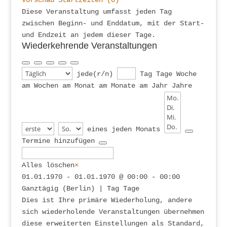
Diese Veranstaltung umfasst jeden Tag
zwischen Beginn- und Enddatum, mit der Start-
und Endzeit an jedem dieser Tage.
Wiederkehrende Veranstaltungen
jede(r/n)
Tag
Tage
Woche
am
Wochen am
Monat am
Monate am
Jahr
Jahre
Wochentage
eines jeden Monats
Termine hinzufügen
Alles löschen
×
01.01.1970
-
01.01.1970
@
00:00 - 00:00
Ganztägig
(
Berlin
)
|
Tag
Tage
Dies ist Ihre primäre Wiederholung, andere
sich wiederholende Veranstaltungen übernehmen
diese erweiterten Einstellungen als Standard,