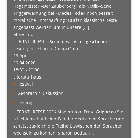
Hagemeister »Der Zauberberg« als Netflix-Serie?
Triggerwarnung bei »Medea« oder, noch besser:
moralische Entschärfung? Dürfen klassische Texte
angepasst werden, um in unsere [...]
More Info
LITERATURFEST: »So, in etwa, ist es geschehen«
Lesung mit Sharon Dodua Otoo
29
Apr.
29.04.2026
18:30 - 20:00
Literaturhaus
Festival
Gespräch / Diskussion
Lesung
LITERATURFEST 2026 Moderation: Dana Grigorcea Sie
ist leidenschaftlicher Fan der deutschen Sprache und
schätzt zugleich die Freiheit, zwischen den Sprachen
wechseln zu können: Sharon Dodua [...]