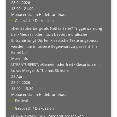
28.04.2026
18:00 - 21:00
Monacensia im Hildebrandhaus
Gespräch / Diskussion
»Der Zauberberg« als Netflix-Serie? Triggerwarnung
bei »Medea« oder, noch besser: moralische
Entschärfung? Dürfen klassische Texte angepasst
werden, um in unsere Gegenwart zu passen? Ein
Panel [...]
More Info
LITERATURFEST: »Gemein oder frei?« Gespräch mit
Lukas Mezger & Thomas Strässle
28
Apr.
28.04.2026
18:00 - 19:30
Monacensia im Hildebrandhaus
Festival
Gespräch / Diskussion
LITERATURFEST 2026 Moderation: Maiken