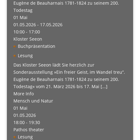
Eugène de Beauharnais 1781-1824 zu seinem 200.
Todestag
01
Mai
01.05.2026 - 17.05.2026
10:00 - 17:00
Kloster Seeon
Buchpräsentation
Lesung
Das Kloster Seeon lädt Sie herzlich zur
Sonderausstellung »Ein freier Geist, im Wandel treu“.
Eugène de Beauharnais 1781-1824 zu seinem 200.
Todestag« vom 21. März 2026 bis 17. Mai [...]
More Info
Mensch und Natur
01
Mai
01.05.2026
18:00 - 19:30
Pathos theater
Lesung