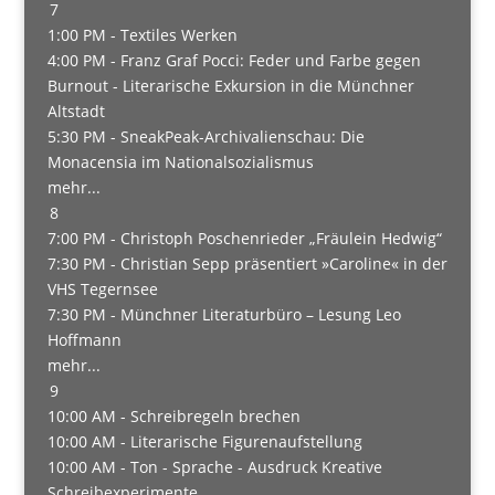
7
1:00 PM -
Textiles Werken
4:00 PM -
Franz Graf Pocci: Feder und Farbe gegen
Burnout - Literarische Exkursion in die Münchner
Altstadt
5:30 PM -
SneakPeak-Archivalienschau: Die
Monacensia im Nationalsozialismus
mehr...
8
7:00 PM -
Christoph Poschenrieder „Fräulein Hedwig“
7:30 PM -
Christian Sepp präsentiert »Caroline« in der
VHS Tegernsee
7:30 PM -
Münchner Literaturbüro – Lesung Leo
Hoffmann
mehr...
9
10:00 AM -
Schreibregeln brechen
10:00 AM -
Literarische Figurenaufstellung
10:00 AM -
Ton - Sprache - Ausdruck Kreative
Schreibexperimente