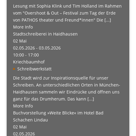
Lesung mit Sophia Klink und Tim Holland im Rahmen
vom "Overshoot & Out – Festival zum Tag der Erde
von PATHOS theater und Freund*innen" Die [...]
More Info
Stadtschreiberei in Haidhausen
02
Mai
02.05.2026 - 03.05.2026
10:00 - 17:00
Kriechbaumhof
Schreibwerkstatt
Die Stadt wird zur Inspirationsquelle für unser
Schreiben. An unterschiedlichen Orten in München-
Haidhausen sammeln wir Eindrücke und öffnen uns
ganz für das Drumherum. Das kann [...]
More Info
Buchvorstellung »Weite Blicke« im Hotel Bad
Schachen Lindau
02
Mai
02.05.2026