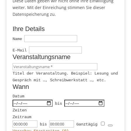
Diese Daten geben wir nicht ohne Ihre Einwilligung
weiter. Mit der Einreichung stimmen Sie dieser
Datenspeicherung zu.
Ihre Details
Name
E-Mail
Veranstaltungsname
Titel der Veranstaltung. Beispiel: Lesung und
Gespräch mit …, Schreibwerkstatt …, etc.
Wann
Datum
bis
Zeiten
Zeitraum
Startzeit
Veranstaltungsende
bis
Ganztägig
Vorschau Startzeiten (
0
)