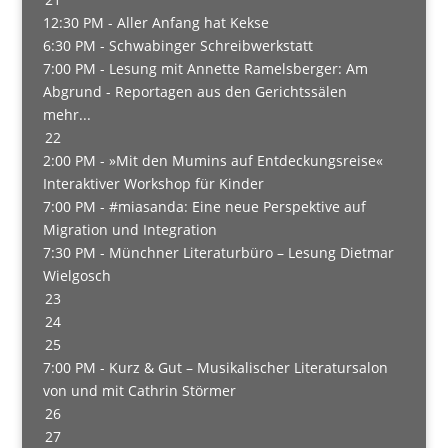
12:30 PM -
Aller Anfang hat Kekse
6:30 PM -
Schwabinger Schreibwerkstatt
7:00 PM -
Lesung mit Annette Ramelsberger: Am
Abgrund - Reportagen aus den Gerichtssälen
mehr...
22
2:00 PM -
»Mit den Mumins auf Entdeckungsreise«
Interaktiver Workshop für Kinder
7:00 PM -
#miasanda: Eine neue Perspektive auf
Migration und Integration
7:30 PM -
Münchner Literaturbüro – Lesung Dietmar
Wielgosch
23
24
25
7:00 PM -
Kurz & Gut – Musikalischer Literatursalon
von und mit Cathrin Störmer
26
27