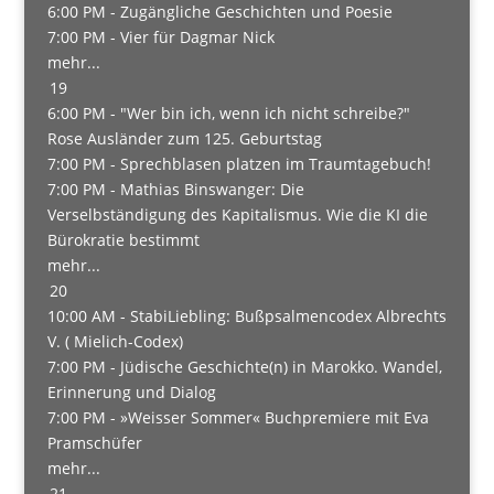
6:00 PM -
Zugängliche Geschichten und Poesie
7:00 PM -
Vier für Dagmar Nick
mehr...
19
6:00 PM -
"Wer bin ich, wenn ich nicht schreibe?"
Rose Ausländer zum 125. Geburtstag
7:00 PM -
Sprechblasen platzen im Traumtagebuch!
7:00 PM -
Mathias Binswanger: Die
Verselbständigung des Kapitalismus. Wie die KI die
Bürokratie bestimmt
mehr...
20
10:00 AM -
StabiLiebling: Bußpsalmencodex Albrechts
V. ( Mielich-Codex)
7:00 PM -
Jüdische Geschichte(n) in Marokko. Wandel,
Erinnerung und Dialog
7:00 PM -
»Weisser Sommer« Buchpremiere mit Eva
Pramschüfer
mehr...
21