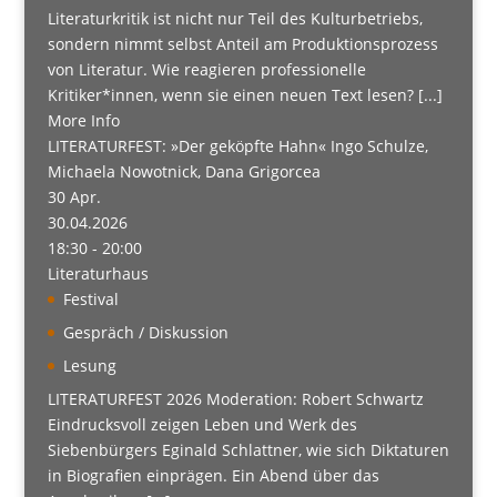
Literaturkritik ist nicht nur Teil des Kulturbetriebs,
sondern nimmt selbst Anteil am Produktionsprozess
von Literatur. Wie reagieren professionelle
Kritiker*innen, wenn sie einen neuen Text lesen? [...]
More Info
LITERATURFEST: »Der geköpfte Hahn« Ingo Schulze,
Michaela Nowotnick, Dana Grigorcea
30
Apr.
30.04.2026
18:30 - 20:00
Literaturhaus
Festival
Gespräch / Diskussion
Lesung
LITERATURFEST 2026 Moderation: Robert Schwartz
Eindrucksvoll zeigen Leben und Werk des
Siebenbürgers Eginald Schlattner, wie sich Diktaturen
in Biografien einprägen. Ein Abend über das