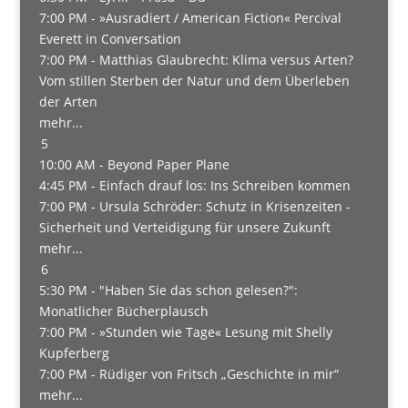
7:00 PM -
»Ausradiert / American Fiction« Percival
Everett in Conversation
7:00 PM -
Matthias Glaubrecht: Klima versus Arten?
Vom stillen Sterben der Natur und dem Überleben
der Arten
mehr...
5
10:00 AM -
Beyond Paper Plane
4:45 PM -
Einfach drauf los: Ins Schreiben kommen
7:00 PM -
Ursula Schröder: Schutz in Krisenzeiten -
Sicherheit und Verteidigung für unsere Zukunft
mehr...
6
5:30 PM -
"Haben Sie das schon gelesen?":
Monatlicher Bücherplausch
7:00 PM -
»Stunden wie Tage« Lesung mit Shelly
Kupferberg
7:00 PM -
Rüdiger von Fritsch „Geschichte in mir“
mehr...