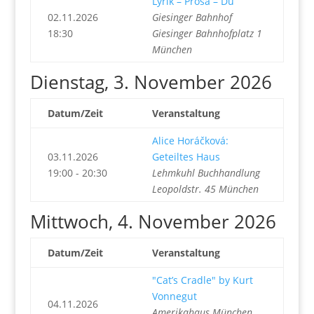
Lyrik – Prosa – Du
02.11.2026
Giesinger Bahnhof
18:30
Giesinger Bahnhofplatz 1
München
Dienstag, 3. November 2026
Datum/Zeit
Veranstaltung
Alice Horáčková:
03.11.2026
Geteiltes Haus
19:00 - 20:30
Lehmkuhl Buchhandlung
Leopoldstr. 45 München
Mittwoch, 4. November 2026
Datum/Zeit
Veranstaltung
"Cat’s Cradle" by Kurt
Vonnegut
04.11.2026
Amerikahaus München