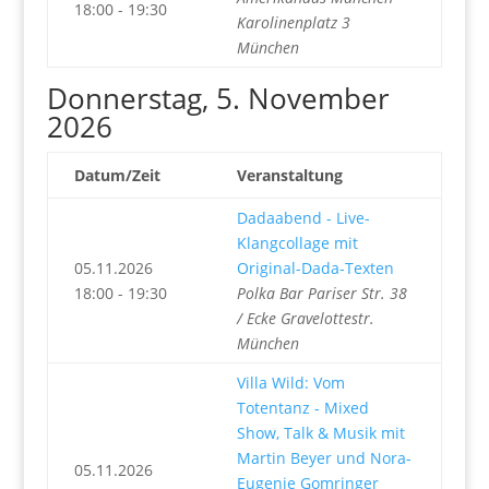
18:00 - 19:30
Karolinenplatz 3
München
Donnerstag, 5. November
2026
Datum/Zeit
Veranstaltung
Dadaabend - Live-
Klangcollage mit
05.11.2026
Original-Dada-Texten
18:00 - 19:30
Polka Bar Pariser Str. 38
/ Ecke Gravelottestr.
München
Villa Wild: Vom
Totentanz - Mixed
Show, Talk & Musik mit
Martin Beyer und Nora-
05.11.2026
Eugenie Gomringer