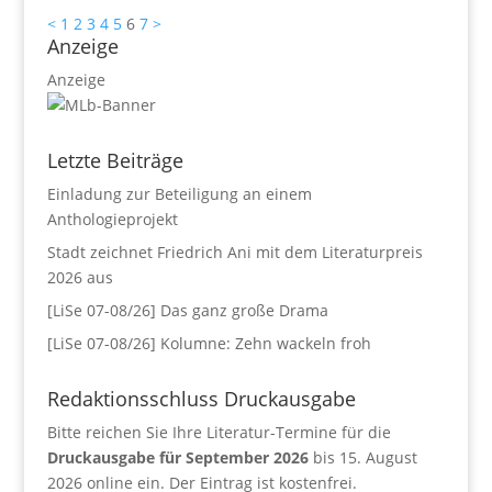
<
1
2
3
4
5
6
7
>
Anzeige
Anzeige
Letzte Beiträge
Einladung zur Beteiligung an einem
Anthologieprojekt
Stadt zeichnet Friedrich Ani mit dem Literaturpreis
2026 aus
[LiSe 07-08/26] Das ganz große Drama
[LiSe 07-08/26] Kolumne: Zehn wackeln froh
Redaktionsschluss Druckausgabe
Bitte reichen Sie Ihre Literatur-Termine für die
Druckausgabe für September 2026
bis 15. August
2026 online ein. Der Eintrag ist kostenfrei.