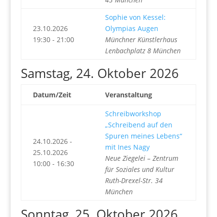
Sophie von Kessel:
23.10.2026
Olympias Augen
19:30 - 21:00
Münchner Künstlerhaus
Lenbachplatz 8 München
Samstag, 24. Oktober 2026
Datum/Zeit
Veranstaltung
Schreibworkshop
„Schreibend auf den
Spuren meines Lebens“
24.10.2026 -
mit Ines Nagy
25.10.2026
Neue Ziegelei – Zentrum
10:00 - 16:30
für Soziales und Kultur
Ruth-Drexel-Str. 34
München
Sonntag, 25. Oktober 2026