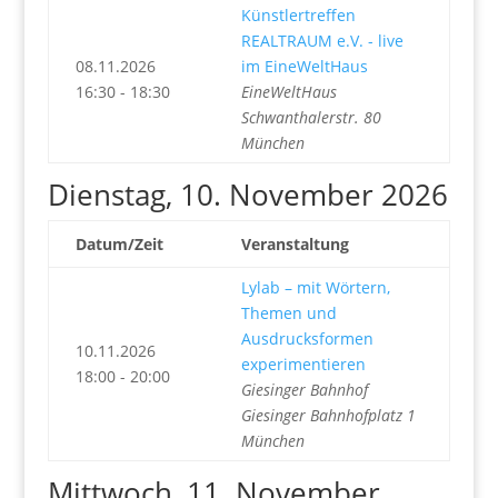
Künstlertreffen
REALTRAUM e.V. - live
08.11.2026
im EineWeltHaus
16:30 - 18:30
EineWeltHaus
Schwanthalerstr. 80
München
Dienstag, 10. November 2026
Datum/Zeit
Veranstaltung
Lylab – mit Wörtern,
Themen und
Ausdrucksformen
10.11.2026
experimentieren
18:00 - 20:00
Giesinger Bahnhof
Giesinger Bahnhofplatz 1
München
Mittwoch, 11. November