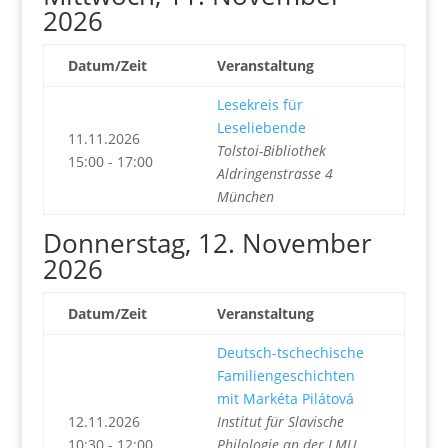
2026
Datum/Zeit
Veranstaltung
Lesekreis für
Leseliebende
11.11.2026
Tolstoi-Bibliothek
15:00 - 17:00
Aldringenstrasse 4
München
Donnerstag, 12. November
2026
Datum/Zeit
Veranstaltung
Deutsch-tschechische
Familiengeschichten
mit Markéta Pilátová
12.11.2026
Institut für Slavische
10:30 - 12:00
Philologie an der LMU