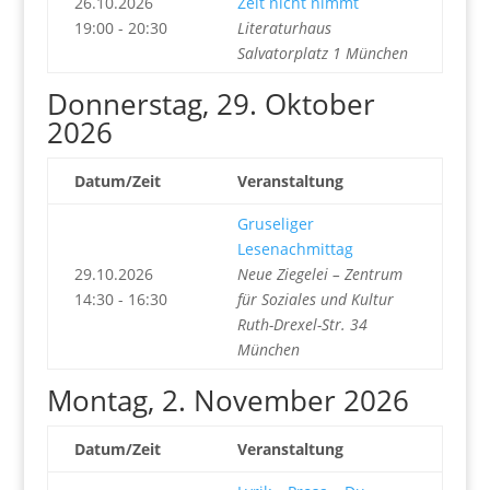
26.10.2026
Zeit nicht nimmt
19:00 - 20:30
Literaturhaus
Salvatorplatz 1 München
Donnerstag, 29. Oktober
2026
Datum/Zeit
Veranstaltung
Gruseliger
Lesenachmittag
29.10.2026
Neue Ziegelei – Zentrum
14:30 - 16:30
für Soziales und Kultur
Ruth-Drexel-Str. 34
München
Montag, 2. November 2026
Datum/Zeit
Veranstaltung