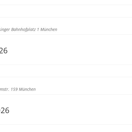
singer Bahnhofplatz 1 München
26
rmstr. 159 München
026