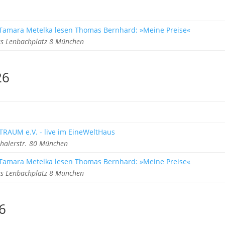
 Tamara Metelka lesen Thomas Bernhard: »Meine Preise«
s Lenbachplatz 8 München
26
TRAUM e.V. - live im EineWeltHaus
halerstr. 80 München
 Tamara Metelka lesen Thomas Bernhard: »Meine Preise«
s Lenbachplatz 8 München
6