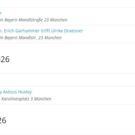
h
 in Bayern Mandlstraße 23 München
h. Erich Garhammer trifft Ulrike Draesner
 in Bayern Mandlstr. 23 München
026
y Aldous Huxley
Karolinenplatz 3 München
26