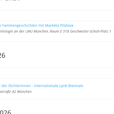
 Familiengeschichten mit Markéta Pilátová
 Philologie an der LMU München, Raum E 318 Geschwister-Scholl-Platz 1
26
 der Dichterinnen - Internationale Lyrik Biennale
einstraße 42 München
2026