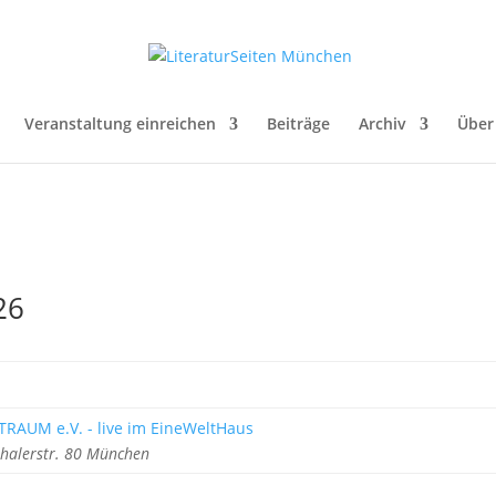
Veranstaltung einreichen
Beiträge
Archiv
Über
26
TRAUM e.V. - live im EineWeltHaus
halerstr. 80 München