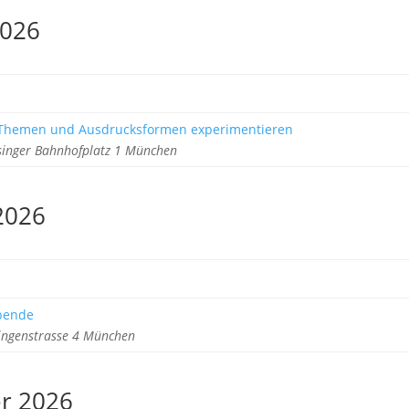
2026
, Themen und Ausdrucksformen experimentieren
singer Bahnhofplatz 1 München
2026
ebende
ringenstrasse 4 München
r 2026