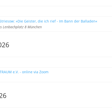
triesow: »Die Geister, die ich rief - Im Bann der Balladen«
s Lenbachplatz 8 München
026
TRAUM e.V. - online via Zoom
26