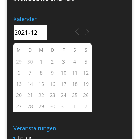
Kalender
M
D
M
D
F
S
S
29
30
1
2
3
4
5
6
7
8
9
10
11
12
13
14
15
16
17
18
19
20
21
22
23
24
25
26
27
28
29
30
31
1
2
Veranstaltungen
Lesung