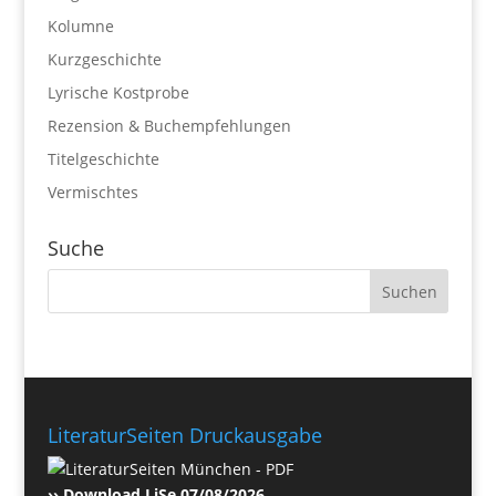
Kolumne
Kurzgeschichte
Lyrische Kostprobe
Rezension & Buchempfehlungen
Titelgeschichte
Vermischtes
Suche
LiteraturSeiten Druckausgabe
›› Download LiSe 07/08/2026