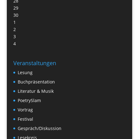
28
29
30
1
2
3
4
Veranstaltungen
Lesung
Buchpräsentation
Literatur & Musik
PoetrySlam
Vortrag
Festival
Gespräch/Diskussion
Lesekreis