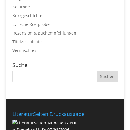
Kolumne
Kurzgeschichte
Lyrische Kostprobe
Rezension & Buchempfehlungen
Titelgeschichte
Vermischtes
Suche
LiteraturSeiten Druckausgabe
›› Download LiSe 07/08/2026