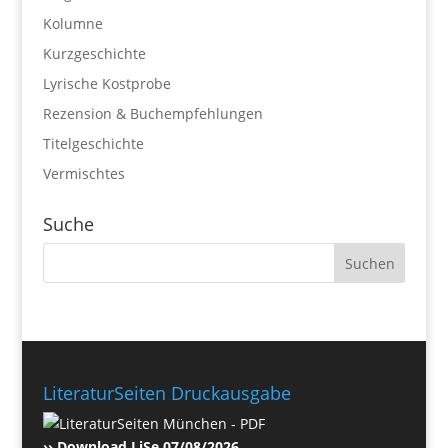
Kolumne
Kurzgeschichte
Lyrische Kostprobe
Rezension & Buchempfehlungen
Titelgeschichte
Vermischtes
Suche
LiteraturSeiten Druckausgabe
›› Download LiSe 07/08/2026