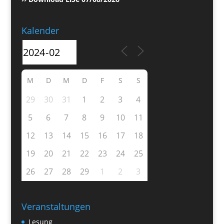
Kalender
M
D
M
D
F
S
S
29
30
31
1
2
3
4
5
6
7
8
9
10
11
12
13
14
15
16
17
18
19
20
21
22
23
24
25
26
27
28
29
1
2
3
Veranstaltungen
Lesung