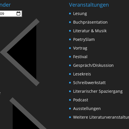
nder
Veranstaltungen
Lesung
Buchpräsentation
Literatur & Musik
PoetrySlam
Vortrag
Festival
Gespräch/Diskussion
Lesekreis
Schreibwerkstatt
Literarischer Spaziergang
e
Podcast
Ausstellungen
Weitere Literaturveranstalt