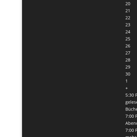
20
21
22
23
24
25
26
27
28
29
30
1
+
5:30 
geles
Büch
7:00 
Abend
7:00 