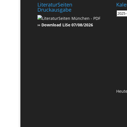
LiteraturSeiten
Kale
Druckausgabe
›› Download LiSe 07/08/2026
Heut