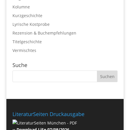
Kolumne
Kurzgeschichte
Lyrische Kostprobe
Rezension & Buchempfehlungen
Titelgeschichte
Vermischtes
Suche
LiteraturSeiten Druckausgabe
›› Download LiSe 07/08/2026