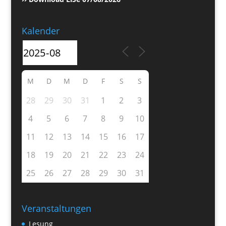
Kalender
M
D
M
D
F
S
S
28
29
30
31
1
2
3
4
5
6
7
8
9
10
11
12
13
14
15
16
17
18
19
20
21
22
23
24
25
26
27
28
29
30
31
Veranstaltungen
Lesung