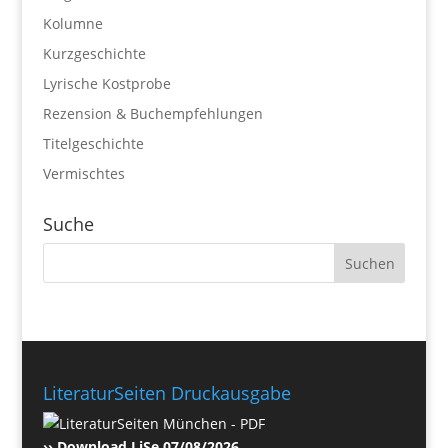
Kolumne
Kurzgeschichte
Lyrische Kostprobe
Rezension & Buchempfehlungen
Titelgeschichte
Vermischtes
Suche
LiteraturSeiten Druckausgabe
›› Download LiSe 07/08/2026