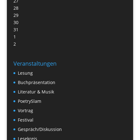
27
28
29
30
31
1
2
Veranstaltungen
Lesung
Buchpräsentation
Literatur & Musik
PoetrySlam
Vortrag
Festival
Gespräch/Diskussion
Lesekreis