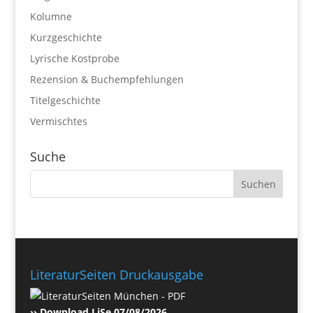
Kolumne
Kurzgeschichte
Lyrische Kostprobe
Rezension & Buchempfehlungen
Titelgeschichte
Vermischtes
Suche
LiteraturSeiten Druckausgabe
›› Download LiSe 07/08/2026