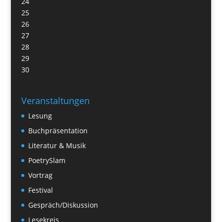
24
25
26
27
28
29
30
Veranstaltungen
Lesung
Buchpräsentation
Literatur & Musik
PoetrySlam
Vortrag
Festival
Gespräch/Diskussion
Lesekreis