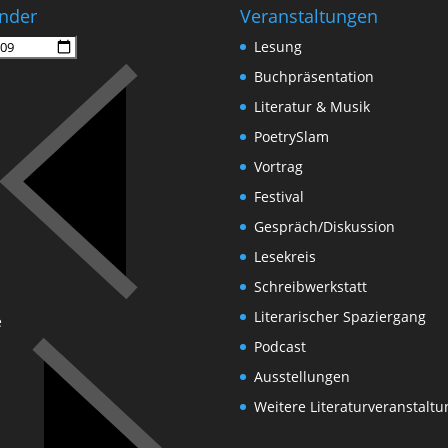
nder
Veranstaltungen
Lesung
Buchpräsentation
Literatur & Musik
PoetrySlam
Vortrag
Festival
Gespräch/Diskussion
Lesekreis
Schreibwerkstatt
Literarischer Spaziergang
e
Podcast
Ausstellungen
Weitere Literaturveranstalt