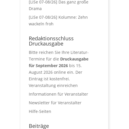
[LiSe 07-08/26] Das ganz große
Drama
[LiSe 07-08/26] Kolumne: Zehn
wackeln froh
Redaktionsschluss
Druckausgabe
Bitte reichen Sie Ihre Literatur-
Termine für die
Druckausgabe
für September 2026
bis 15.
August 2026 online ein. Der
Eintrag ist kostenfrei.
Veranstaltung einreichen
Informationen für Veranstalter
Newsletter für Veranstalter
Hilfe-Seiten
Beiträge