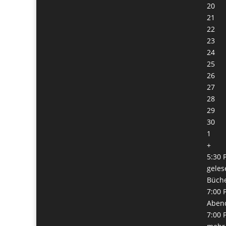
20
21
22
23
24
25
26
27
28
29
30
1
+
5:30 
geles
Büch
7:00 
Abend
7:00 