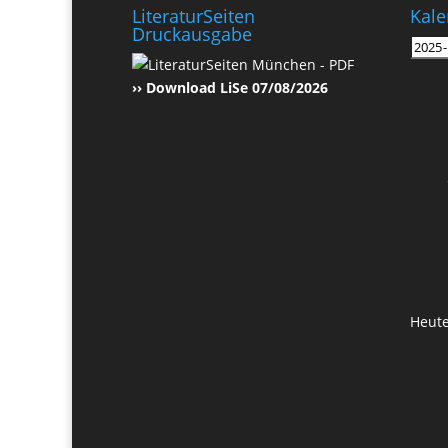
LiteraturSeiten
Kale
Druckausgabe
›› Download LiSe 07/08/2026
Heut