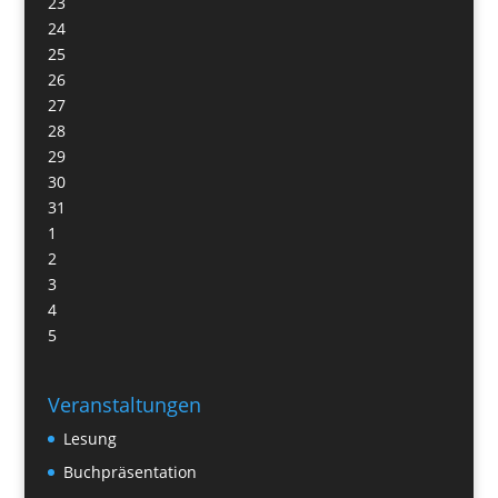
23
24
25
26
27
28
29
30
31
1
2
3
4
5
Veranstaltungen
Lesung
Buchpräsentation