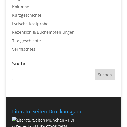
Kolumne
Kurzgeschichte
Lyrische Kostprobe
Rezension & Buchempfehlungen
Titelgeschichte
Vermischtes
Suche
LiteraturSeiten Druckausgabe
›› Download LiSe 07/08/2026