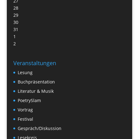
27
28
29
30
31
1
2
Veranstaltungen
Lesung
Buchpräsentation
Literatur & Musik
PoetrySlam
Vortrag
Festival
Gespräch/Diskussion
Lesekreis