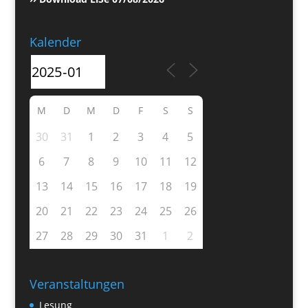
Kalender
M
D
M
D
F
S
S
30
31
1
2
3
4
5
6
7
8
9
10
11
12
13
14
15
16
17
18
19
20
21
22
23
24
25
26
27
28
29
30
31
1
2
Veranstaltungen
Lesung