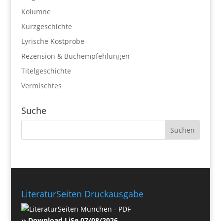
Kolumne
Kurzgeschichte
Lyrische Kostprobe
Rezension & Buchempfehlungen
Titelgeschichte
Vermischtes
Suche
LiteraturSeiten Druckausgabe
›› Download LiSe 07/08/2026