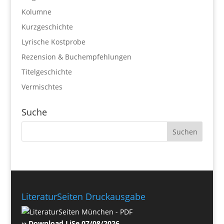
Kolumne
Kurzgeschichte
Lyrische Kostprobe
Rezension & Buchempfehlungen
Titelgeschichte
Vermischtes
Suche
LiteraturSeiten Druckausgabe
›› Download LiSe 07/08/2026