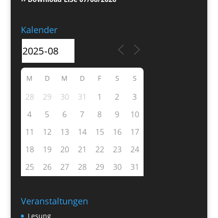
Kalender
M
D
M
D
F
S
S
28
29
30
31
1
2
3
4
5
6
7
8
9
10
11
12
13
14
15
16
17
18
19
20
21
22
23
24
25
26
27
28
29
30
31
Veranstaltungen
Lesung