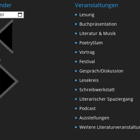
nder
Veranstaltungen
Lesung
Buchpräsentation
Literatur & Musik
PoetrySlam
Vortrag
e
Festival
Gespräch/Diskussion
Lesekreis
Schreibwerkstatt
Literarischer Spaziergang
Podcast
Ausstellungen
Weitere Literaturveranstalt