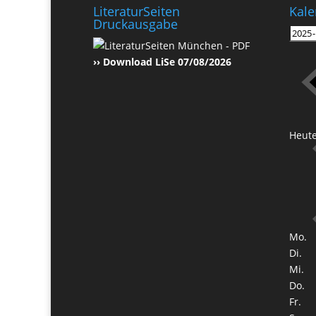
LiteraturSeiten
Kale
Druckausgabe
›› Download LiSe 07/08/2026
Heut
Mo.
Di.
Mi.
Do.
Fr.