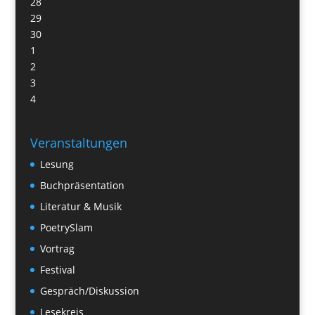
28
29
30
1
2
3
4
Veranstaltungen
Lesung
Buchpräsentation
Literatur & Musik
PoetrySlam
Vortrag
Festival
Gespräch/Diskussion
Lesekreis