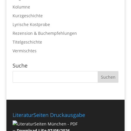
Kolumne
Kurzgeschichte
Lyrische Kostprobe
Rezension & Buchempfehlungen
Titelgeschichte
Vermischtes
Suche
LiteraturSeiten Druckausgabe
›› Download LiSe 07/08/2026